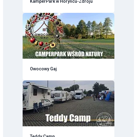
KamperPark w Horyńcu-Zdroju
Owocowy Gaj
Teddy Camp