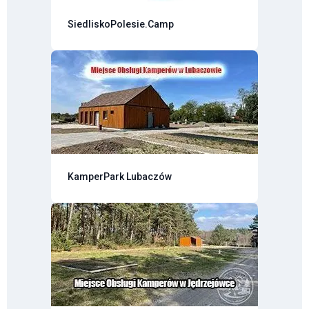
SiedliskoPolesie.Camp
KamperPark Lubaczów