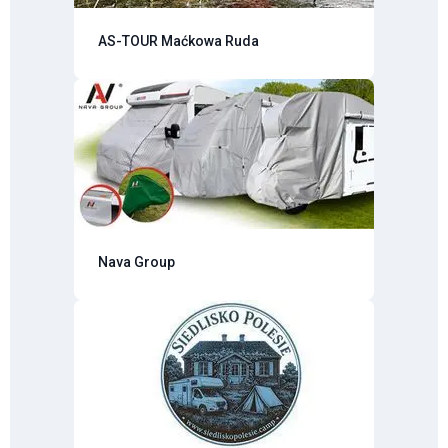
AS-TOUR Maćkowa Ruda
Nava Group