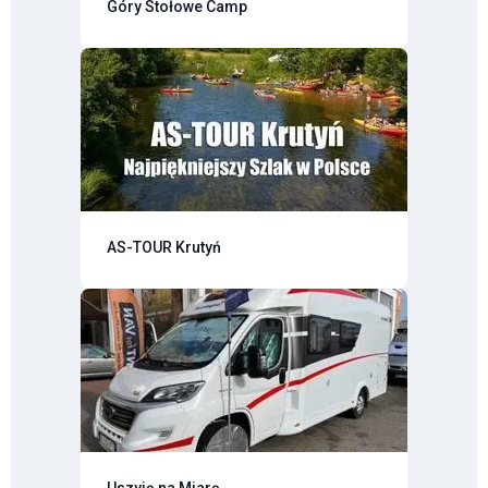
Góry Stołowe Camp
AS-TOUR Krutyń
Uszyję na Miarę