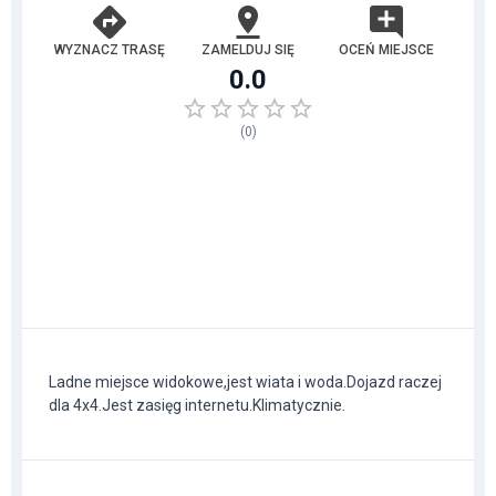
WYZNACZ TRASĘ
ZAMELDUJ SIĘ
OCEŃ MIEJSCE
0.0
(
0
)
Ladne miejsce widokowe,jest wiata i woda.Dojazd raczej
dla 4x4.Jest zasięg internetu.Klimatycznie.