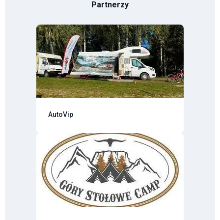
Partnerzy
AutoVip