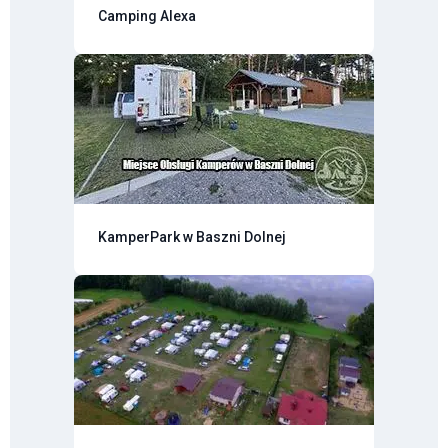
Camping Alexa
KamperPark w Baszni Dolnej