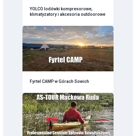
YOLCO lodówki kompresorowe,
klimatyzatory i akcesoria outdoorowe
Fyrtel CAMP w Górach Sowich