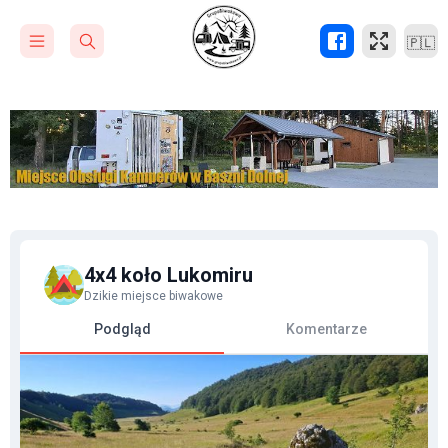
🇵🇱
4x4 koło Lukomiru
Dzikie miejsce biwakowe
Podgląd
Komentarze