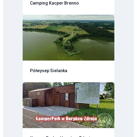
Camping Kacper Brenno
Półwysep Sielanka