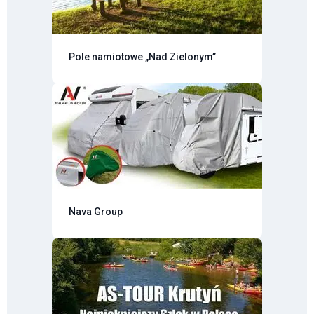
Pole namiotowe „Nad Zielonym”
Nava Group