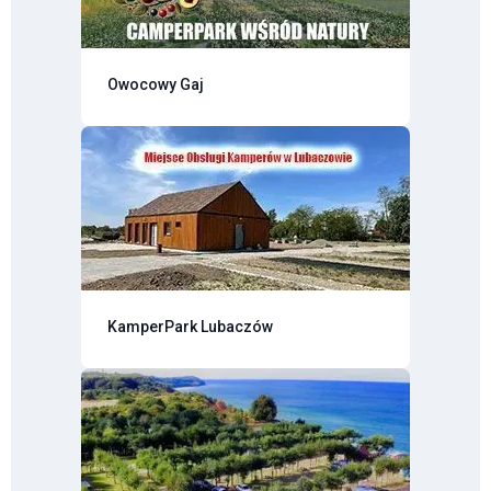
Owocowy Gaj
KamperPark Lubaczów