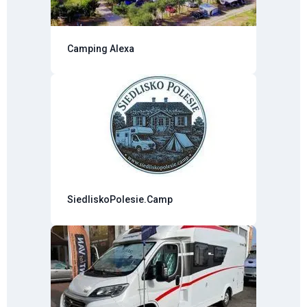
Camping Alexa
SiedliskoPolesie.Camp