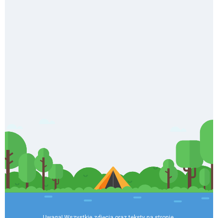
Uwaga! Wszystkie zdjęcia oraz teksty na stronie 