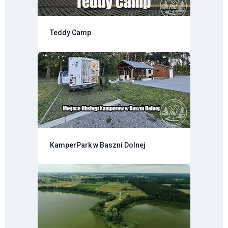
Teddy Camp
KamperPark w Baszni Dolnej