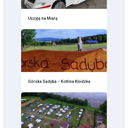
Uszyję na Miarę
Górska Sadyba – Kotlina Kłodzka