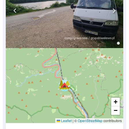
+
−
Leaflet
|
©
OpenStreetMap
contributors