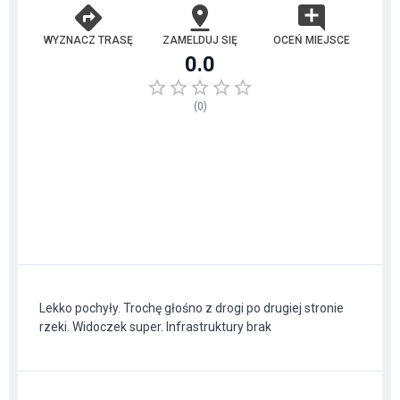
WYZNACZ TRASĘ
ZAMELDUJ SIĘ
OCEŃ MIEJSCE
0.0
(
0
)
Lekko pochyły. Trochę głośno z drogi po drugiej stronie
rzeki. Widoczek super. Infrastruktury brak