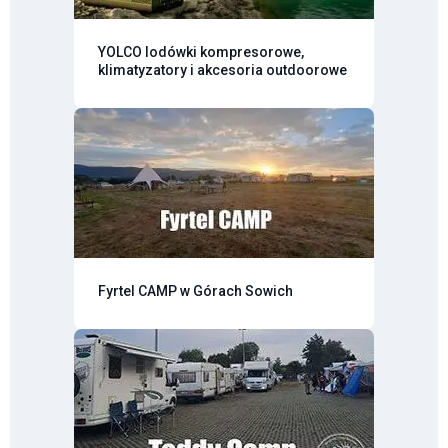
YOLCO lodówki kompresorowe,
klimatyzatory i akcesoria outdoorowe
Fyrtel CAMP w Górach Sowich