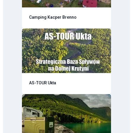
Camping Kacper Brenno
AS-TOUR Ukta