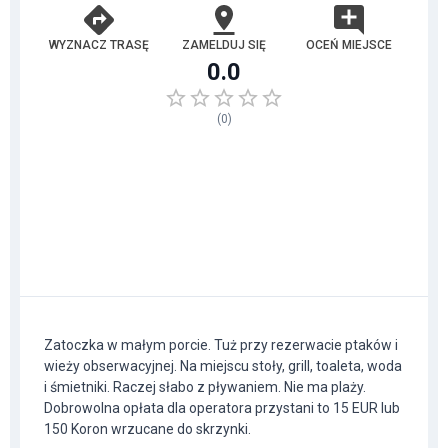
WYZNACZ TRASĘ
ZAMELDUJ SIĘ
OCEŃ MIEJSCE
0.0
(
0
)
Zatoczka w małym porcie. Tuż przy rezerwacie ptaków i
wieży obserwacyjnej. Na miejscu stoły, grill, toaleta, woda
i śmietniki. Raczej słabo z pływaniem. Nie ma plaży.
Dobrowolna opłata dla operatora przystani to 15 EUR lub
150 Koron wrzucane do skrzynki.