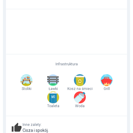
Infrastruktura
Stoliki
Ławki
Kosz na śmieci
Grill
Toaleta
Woda
Inne zalety
:
Cisza i spokój.