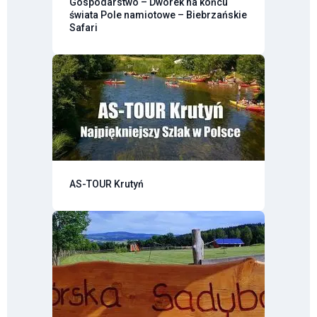
Gospodarstwo – Dworek na końcu
świata Pole namiotowe – Biebrzańskie
Safari
AS-TOUR Krutyń