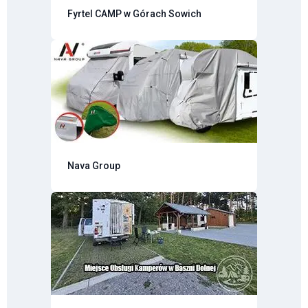
Fyrtel CAMP w Górach Sowich
Nava Group