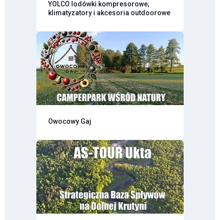
YOLCO lodówki kompresorowe,
klimatyzatory i akcesoria outdoorowe
Owocowy Gaj