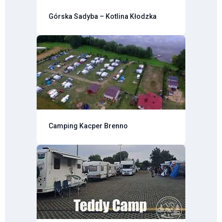
Górska Sadyba – Kotlina Kłodzka
Camping Kacper Brenno