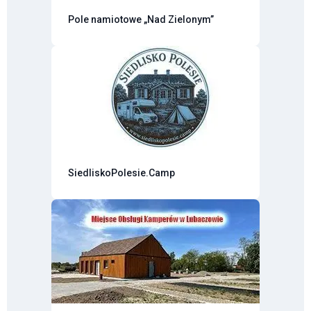
Pole namiotowe „Nad Zielonym”
SiedliskoPolesie.Camp