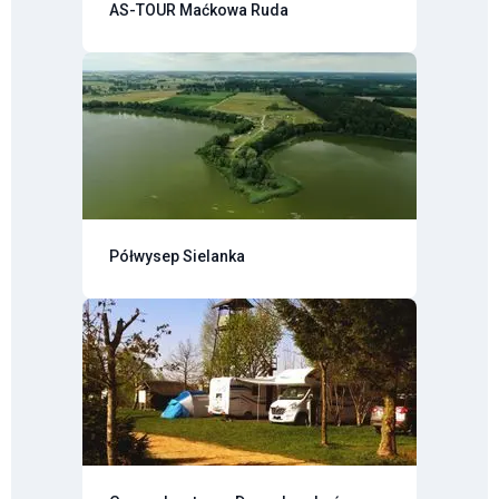
AS-TOUR Maćkowa Ruda
Półwysep Sielanka