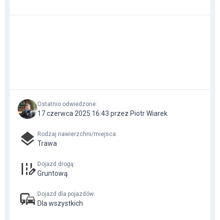
Ostatnio odwiedzone
:
17 czerwca 2025 16:43 przez Piotr Wiarek
Rodzaj nawierzchni/miejsca
:
Trawa
Dojazd drogą
:
Gruntową
Dojazd dla pojazdów
:
Dla wszystkich