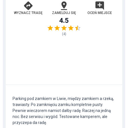
WYZNACZ TRASĘ
ZAMELDUJ SIĘ
OCEŃ MIEJSCE
4.5
(
4
)
Parking pod zamkiem w Liwie, między zamkiem a rzeką,
trawiasty. Po zamknięciu zamku kompletnie pusty.
Pewnie wieczorem namiot dałby radę. Raczej na jedną
noc. Bez serwisu i wygód. Testowane kamperem, ale
przyczepa da radę.