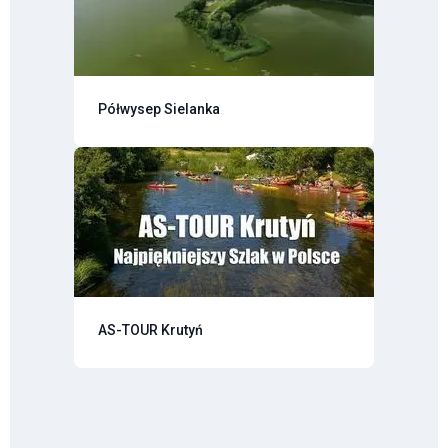
Półwysep Sielanka
AS-TOUR Krutyń