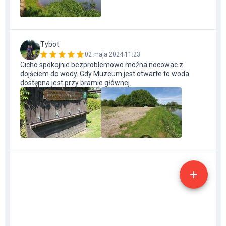
Tybot
02 maja 2024 11:23
Cicho spokojnie bezproblemowo można nocowac z
dojściem do wody. Gdy Muzeum jest otwarte to woda
dostępna jest przy bramie głównej.