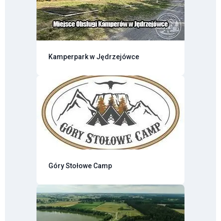
Kamperpark w Jędrzejówce
Góry Stołowe Camp