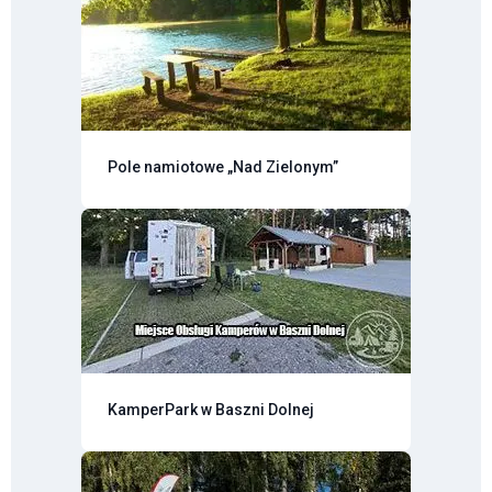
Pole namiotowe „Nad Zielonym”
KamperPark w Baszni Dolnej