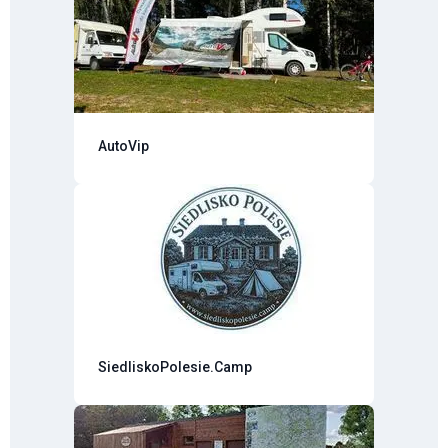
AutoVip
SiedliskoPolesie.Camp