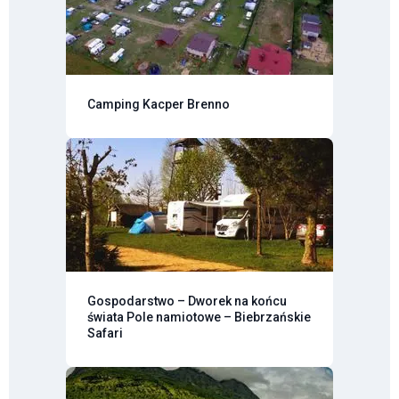
Camping Kacper Brenno
Gospodarstwo – Dworek na końcu
świata Pole namiotowe – Biebrzańskie
Safari