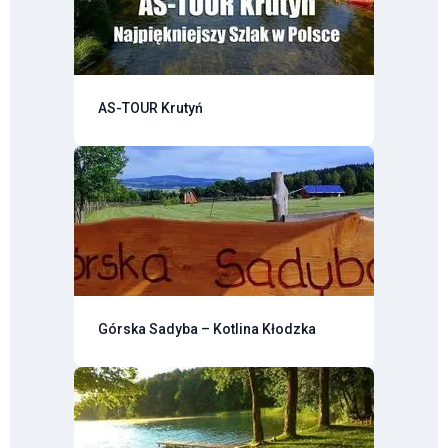
AS-TOUR Krutyń
Górska Sadyba – Kotlina Kłodzka