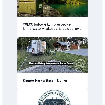
YOLCO lodówki kompresorowe,
klimatyzatory i akcesoria outdoorowe
KamperPark w Baszni Dolnej