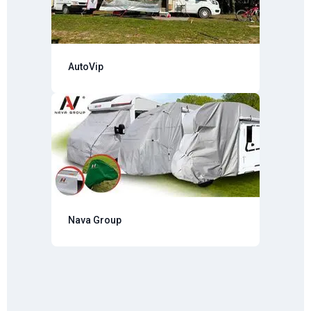
AutoVip
Nava Group