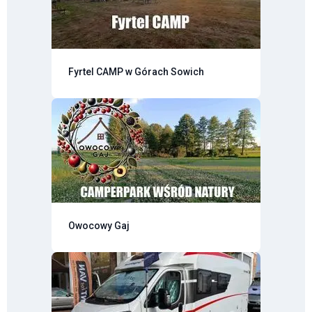
Fyrtel CAMP w Górach Sowich
Owocowy Gaj