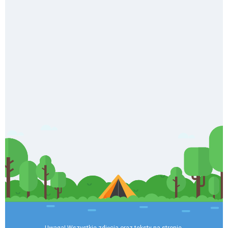
Uwaga! Wszystkie zdjęcia oraz teksty na stronie 