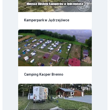
Kamperpark w Jędrzejówce
Camping Kacper Brenno