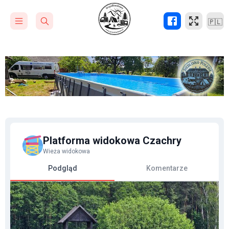
🇵🇱
Platforma widokowa Czachry
Wieża widokowa
Podgląd
Komentarze