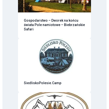
Gospodarstwo – Dworek na końcu
świata Pole namiotowe – Biebrzańskie
Safari
SiedliskoPolesie.Camp