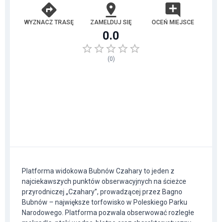
WYZNACZ TRASĘ
ZAMELDUJ SIĘ
OCEŃ MIEJSCE
0.0
(
0
)
Platforma widokowa Bubnów Czahary to jeden z
najciekawszych punktów obserwacyjnych na ścieżce
przyrodniczej „Czahary”, prowadzącej przez Bagno
Bubnów – największe torfowisko w Poleskiego Parku
Narodowego. Platforma pozwala obserwować rozległe