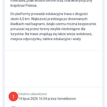
mokradła, ptaki wodno-błotne oraz charakterystyczny
krajobraz Polesia.
Do platformy prowadzi edukacyjna trasa o długości
około 6,5 km. Większość przebiega po drewnianych
kładkach nad bagnami, dzięki czemu można bezpiecznie
poruszać się przez tereny zwykle niedostępne dla
turystów. Na trasie znajdują się także wieże widokowe,
miejsca odpoczynku, tablice edukacyjne i wiaty.
Ostatnio odwiedzone
:
t
14 lipca 2026 16:54 przez tomekboron