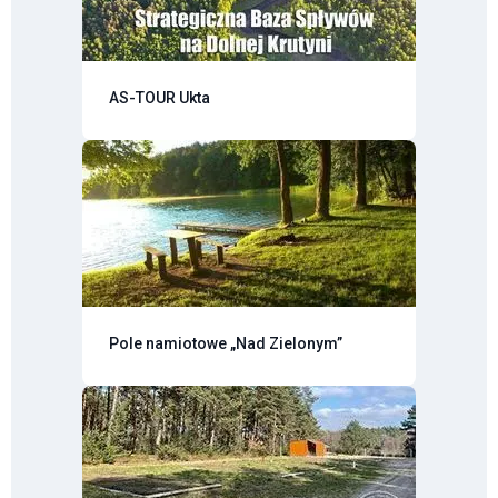
AS-TOUR Ukta
Pole namiotowe „Nad Zielonym”