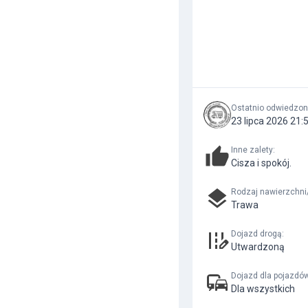
Ostatnio odwiedzo
23 lipca 2026 21
Inne zalety
:
Cisza i spokój.
Rodzaj nawierzchni
Trawa
Dojazd drogą
:
Utwardzoną
Dojazd dla pojazdó
Dla wszystkich