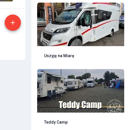
Uszyję na Miarę
Teddy Camp