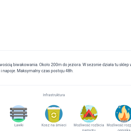
wością biwakowania. Około 200m do jeziora. W sezonie działa tu sklep
 i napoje. Maksymalny czas postoju 48h.
Infrastruktura
Ławki
Kosz na śmieci
Możliwość rozbicia
Możliwość rozp
namiotu
ogniska