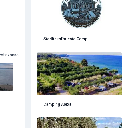
SiedliskoPolesie.Camp
est szansa,
Camping Alexa