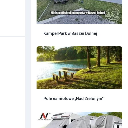
KamperPark w Baszni Dolnej
Pole namiotowe „Nad Zielonym”