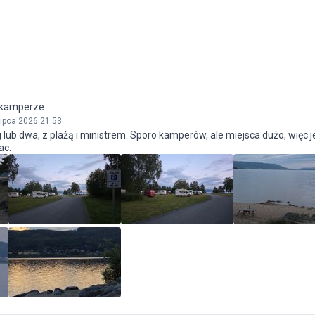
 kamperze
lipca 2026 21:53
 lub dwa, z plażą i ministrem. Sporo kamperów, ale miejsca dużo, więc j
ac.