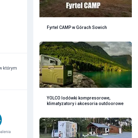
Fyrtel CAMP w Górach Sowich
 w którym
YOLCO lodówki kompresorowe,
klimatyzatory i akcesoria outdoorowe
alenia