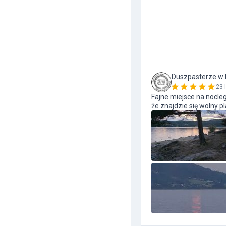
Duszpasterze w
23 
Fajne miejsce na nocleg
że znajdzie się wolny pl