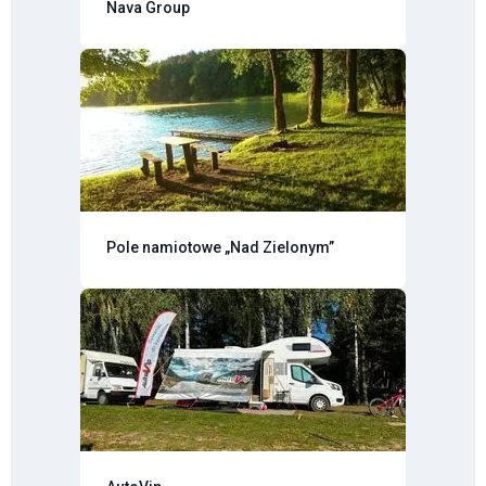
Nava Group
Pole namiotowe „Nad Zielonym”