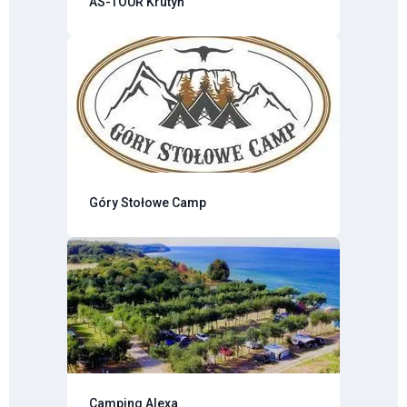
AS-TOUR Krutyń
Góry Stołowe Camp
Camping Alexa