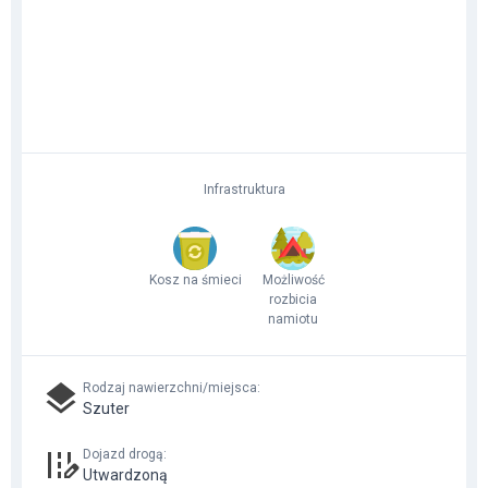
Infrastruktura
Kosz na śmieci
Możliwość
rozbicia
namiotu
Rodzaj nawierzchni/miejsca
:
Szuter
Dojazd drogą
:
Utwardzoną