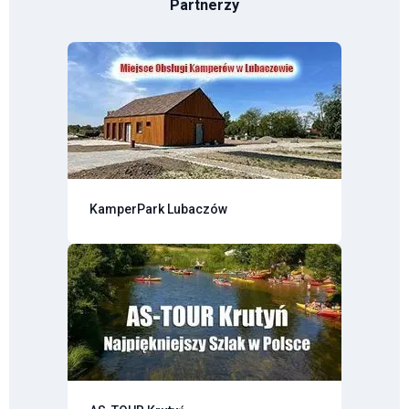
Partnerzy
KamperPark Lubaczów