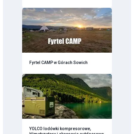
Fyrtel CAMP w Górach Sowich
YOLCO lodówki kompresorowe,
klimatyzatory i akcesoria outdoorowe