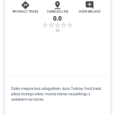
WYZNACZ TRASĘ
ZAMELDUJ SIĘ
OCEŃ MIEJSCE
0.0
(
0
)
Dzike miejsce bez udogodnien, dużo Turków, food track,
plaża niczego sobie, można stanac na parkingu z
widokiem na morze.