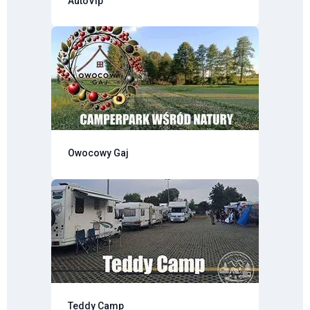
AutoVip
Owocowy Gaj
Teddy Camp