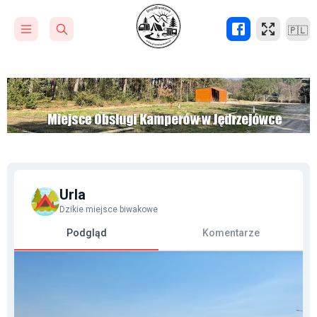
🇵🇱
Urla
Dzikie miejsce biwakowe
Podgląd
Komentarze