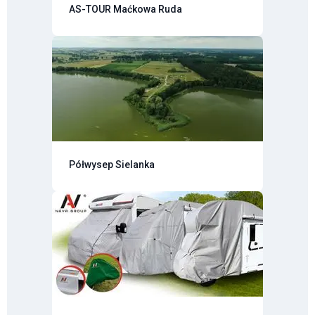
AS-TOUR Maćkowa Ruda
Półwysep Sielanka