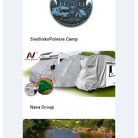
SiedliskoPolesie.Camp
Nava Group