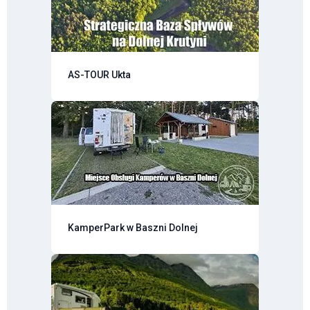
AS-TOUR Ukta
KamperPark w Baszni Dolnej