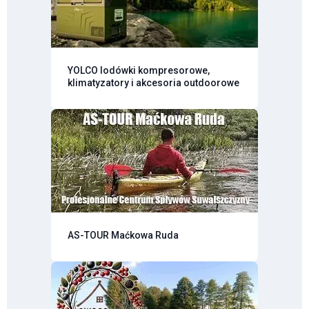
YOLCO lodówki kompresorowe,
klimatyzatory i akcesoria outdoorowe
AS-TOUR Maćkowa Ruda