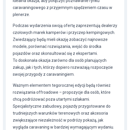
idealna okazja, aby połączyć poznawanie rynku
caravaningowego z przyjemnym spędzeniem czasu w
plenerze.
Podczas wydarzenia swoją ofertę zaprezentują dealerzy
czołowych marek kamperów i przyczep kempingowych.
Zwiedzający będą mieli okazję zobaczyć najnowsze
modele, porównać rozwiązania, wejść do środka
pojazdów oraz skonsultować się z ekspertami.
To doskonała okazja zarówno dla osób planujących
zakup, jak i tych, którzy dopiero rozważają rozpoczęcie
swojej przygody z caravaningiem.
Ważnym elementem tegorocznej edycji będą również
rozwiązania offroadowe – propozycje dla osób, które
chcą podróżować poza utartymi szlakami.
Specjalistyczne zabudowy, pojazdy przygotowane do
trudniejszych warunków terenowych oraz akcesoria
zwiększające niezależność w podróży pokażą, jak
wygląda caravaning w bardziej wymagającym wydaniu.