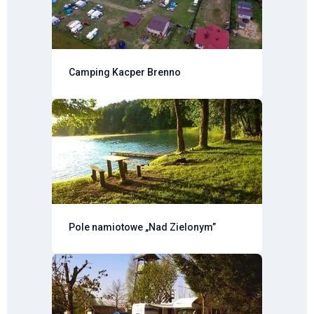
Camping Kacper Brenno
Pole namiotowe „Nad Zielonym”