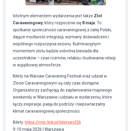
Istotnym elementem wydarzenia jest także
Zlot
Caravaningowy
, który rozpocznie się
8 maja
. To
spotkanie społeczności caravaningowej z całej Polski,
dające możliwość integracji, wymiany doświadczeń i
wspólnego rozpoczęcia sezonu. Kulminacyjnym
momentem zlotu będzie sobotnia biesiada dla
uczestników – czas rozmów, relaksu i budowania relacji
w wyjątkowej atmosferze.
Bilety na Warsaw Caravaning Festival oraz udział w
Zlocie Caravaningowym są cały czas dostępne.
Organizatorzy zachęcają do zaplanowania majowego
weekendu w Warszawie i udziału w wydarzeniu, które
łączy inspiracje, pasję do podróży i niepowtarzalny
klimat caravaningowej społeczności.
Bilety:
https://mtp-link.pl/biletywcf26
9-10 maja 2026 | Warszawa