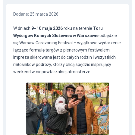
Dodane
:
25 marca 2026
W dniach
9–10 maja 2026
roku na terenie
Toru
Wyścigów Konnych Służewiec w Warszawie
odbędzie
się Warsaw Caravaning Festival – wyjątkowe wydarzenie
łączące formułę targów z plenerowym festiwalem.
Impreza skierowana jest do całych rodzin i wszystkich
miłośników podróży, którzy chcą spędzić inspirujący
weekend w niepowtarzalnej atmosferze.