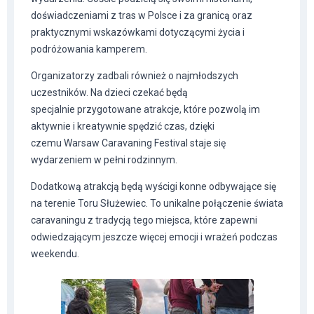
doświadczeniami z tras w Polsce i za granicą oraz
praktycznymi wskazówkami dotyczącymi życia i
podróżowania kamperem.
Organizatorzy zadbali również o najmłodszych
uczestników. Na dzieci czekać będą
specjalnie przygotowane atrakcje, które pozwolą im
aktywnie i kreatywnie spędzić czas, dzięki
czemu Warsaw Caravaning Festival staje się
wydarzeniem w pełni rodzinnym.
Dodatkową atrakcją będą wyścigi konne odbywające się
na terenie Toru Służewiec. To unikalne połączenie świata
caravaningu z tradycją tego miejsca, które zapewni
odwiedzającym jeszcze więcej emocji i wrażeń podczas
weekendu.