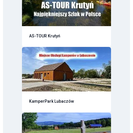
AS-TOUR Krutyń
KamperPark Lubaczów