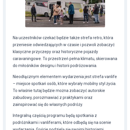
Na uczestników czekać będzie także strefa retro, która
przeniesie odwiedzających w czasie i pozwoli zobaczyć
klasyczne przyczepy oraz historyczne pojazdy
caravaningowe. To przestrzeń pełna klimatu, skierowana
do miłośników designu i historii podróżowania.
Nieodłącznym elementem wydarzenia jest strefa vanlife
– miejsce spotkań osób, które wybrały mobilny styl życia.
To właśnie tutaj będzie można zobaczyć autorskie
zabudowy, porozmawiać z praktykami oraz
zainspirować się do własnych podróży.
Integralną częścią programu będą spotkania z
podróżnikami i vanliferami, które odbędą się na scenie
wydarzenia. Goście podzielą się swoimi historiami,