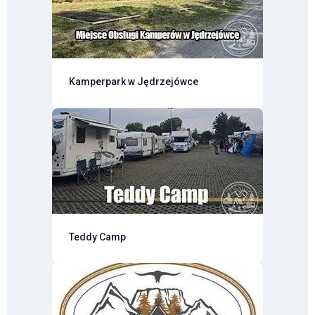
Kamperpark w Jędrzejówce
Teddy Camp