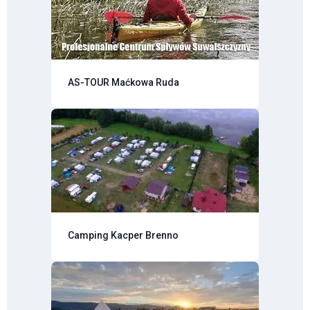
AS-TOUR Maćkowa Ruda
Camping Kacper Brenno