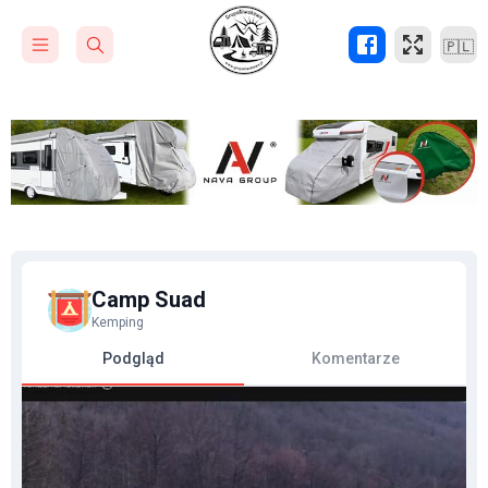
🇵🇱
Camp Suad
Kemping
Podgląd
Komentarze