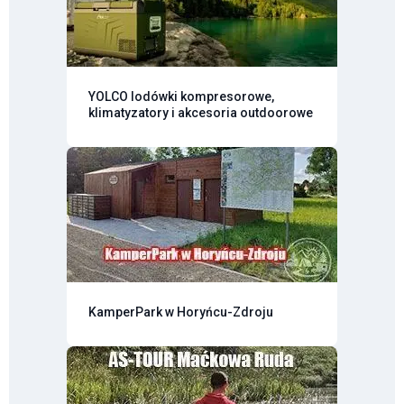
YOLCO lodówki kompresorowe,
klimatyzatory i akcesoria outdoorowe
KamperPark w Horyńcu-Zdroju