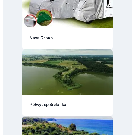
Nava Group
Półwysep Sielanka