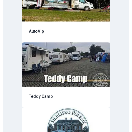
AutoVip
Teddy Camp