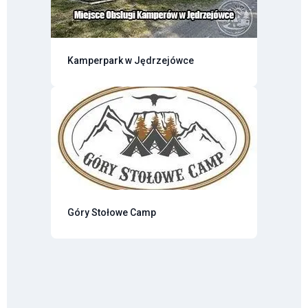
Kamperpark w Jędrzejówce
Góry Stołowe Camp