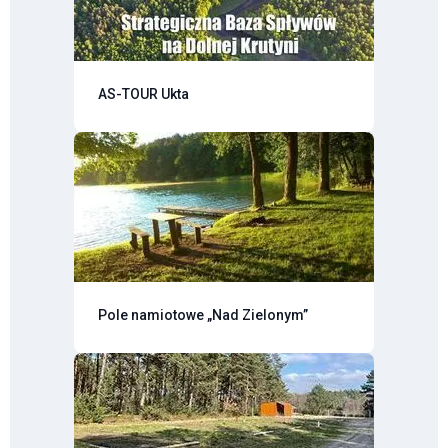
AS-TOUR Ukta
Pole namiotowe „Nad Zielonym”