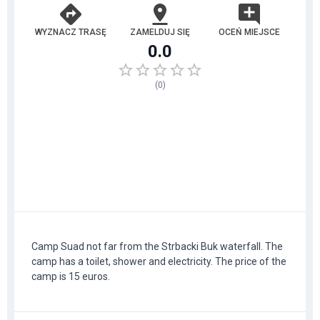
WYZNACZ TRASĘ
ZAMELDUJ SIĘ
OCEŃ MIEJSCE
0.0
(
0
)
Camp Suad not far from the Strbacki Buk waterfall. The
camp has a toilet, shower and electricity. The price of the
camp is 15 euros.