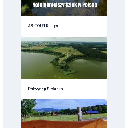
AS-TOUR Krutyń
Półwysep Sielanka