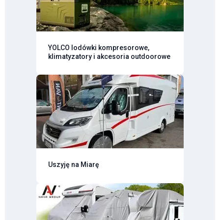
YOLCO lodówki kompresorowe,
klimatyzatory i akcesoria outdoorowe
Uszyję na Miarę