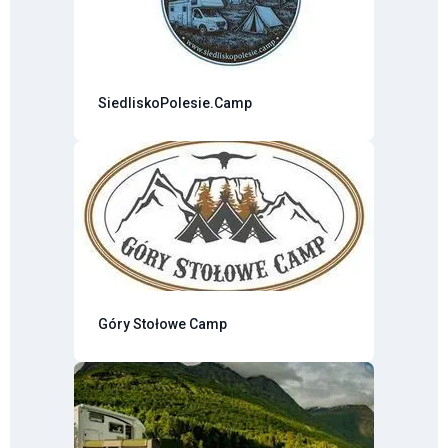
SiedliskoPolesie.Camp
Góry Stołowe Camp