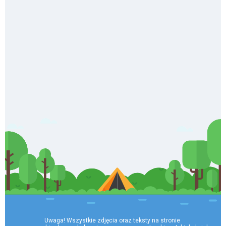
Uwaga! Wszystkie zdjęcia oraz teksty na stronie 