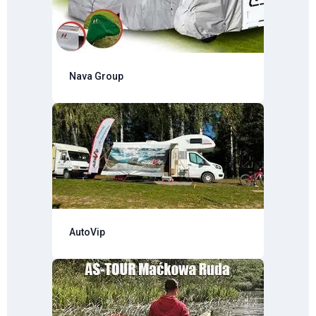
Nava Group
AutoVip