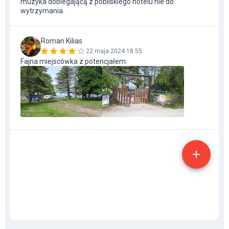
muzyka dobiegającą z pobliskiego hotelu nie do
wytrzymania.
Roman Kilias
22 maja 2024 18:55
Fajna miejscówka z potencjałem.