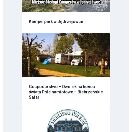
Kamperpark w Jędrzejówce
Gospodarstwo – Dworek na końcu
świata Pole namiotowe – Biebrzańskie
Safari