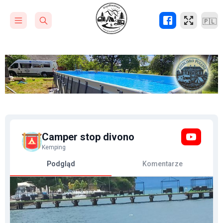
🇵🇱
Camper stop divono
Kemping
Podgląd
Komentarze