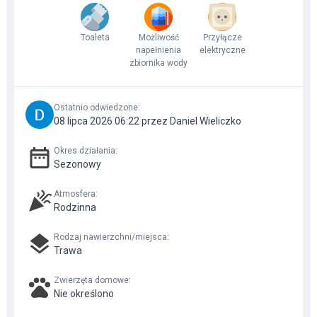
Toaleta
Możliwość
Przyłącze
napełnienia
elektryczne
zbiornika wody
Ostatnio odwiedzone
:
08 lipca 2026 06:22 przez Daniel Wieliczko
Okres działania
:
Sezonowy
Atmosfera
:
Rodzinna
Rodzaj nawierzchni/miejsca
:
Trawa
Zwierzęta domowe
:
Nie określono