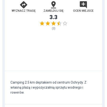
WYZNACZ TRASĘ
ZAMELDUJ SIĘ
OCEŃ MIEJSCE
3.3
(
3
)
Camping 2.5 km deptakiem od centrum Ochrydy. Z
własną plażą i wypożyczalnią sprzętu wodnego i
rowerów.