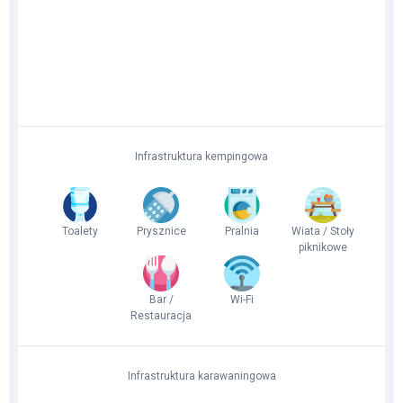
Infrastruktura kempingowa
Toalety
Prysznice
Pralnia
Wiata / Stoły
piknikowe
Bar /
Wi-Fi
Restauracja
Infrastruktura karawaningowa