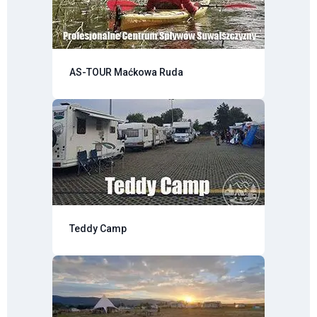
AS-TOUR Maćkowa Ruda
Teddy Camp