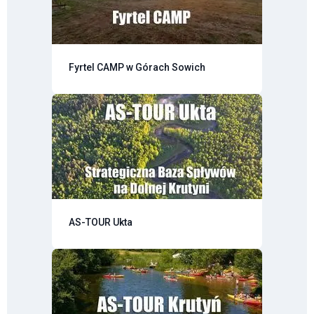
Fyrtel CAMP w Górach Sowich
AS-TOUR Ukta