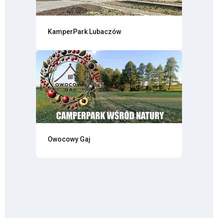
KamperPark Lubaczów
Owocowy Gaj