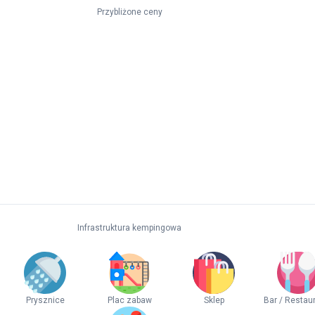
Przybliżone ceny
Infrastruktura kempingowa
Prysznice
Plac zabaw
Sklep
Bar / Restau