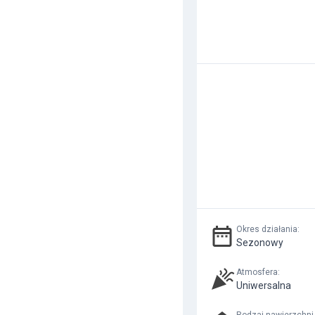
Okres działania
:
Sezonowy
Atmosfera
:
Uniwersalna