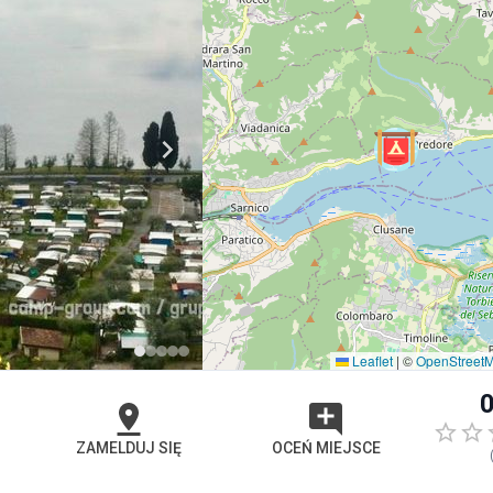
Leaflet
|
©
OpenStreet
0
ZAMELDUJ SIĘ
OCEŃ MIEJSCE