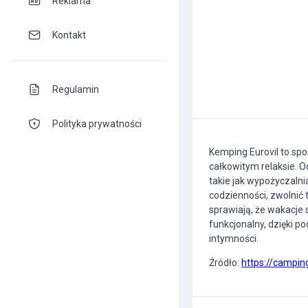
Reklama
Kontakt
Regulamin
Polityka prywatności
Kemping Eurovil to spo
całkowitym relaksie. O
takie jak wypożyczal
codzienności, zwolnić 
sprawiają, że wakacje
funkcjonalny, dzięki p
intymności.
Źródło:
https://camping