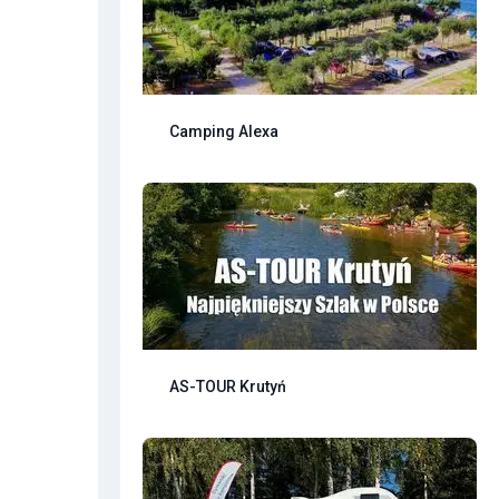
Camping Alexa
AS-TOUR Krutyń