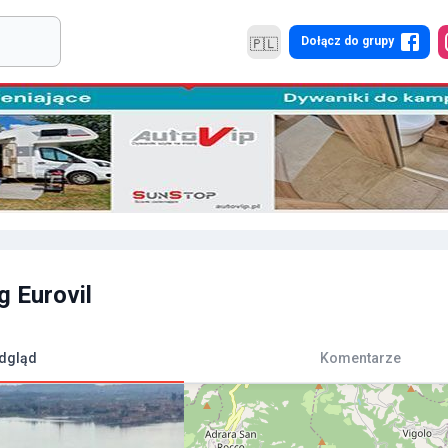
Dołącz do grupy
🇵🇱
 Eurovil
dgląd
Komentarze