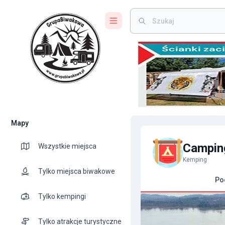
Mapy
Camping
Wszystkie miejsca
Kemping
Tylko miejsca biwakowe
Po
Tylko kempingi
Tylko atrakcje turystyczne