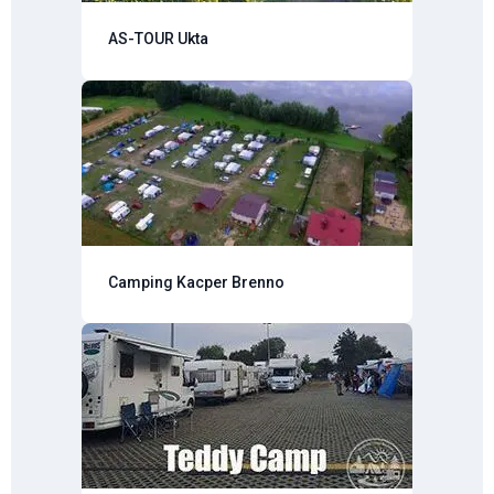
AS-TOUR Ukta
Camping Kacper Brenno