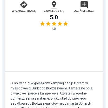
WYZNACZ TRASĘ
ZAMELDUJ SIĘ
OCEŃ MIEJSCE
5.0
(
2
)
Duży, w pełni wyposażony kamping nad jeziorem w
miejscowości Burk pod Budziszynem. Kameralne pola
biwakowe i parcele kamperowe. Czyste i wygodne
pomieszczenia sanitarne. Blisko stąd do pięknego
zabytkowego Budziszyna, głównego miasta Górnych