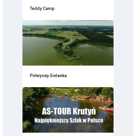
Teddy Camp
Półwysep Sielanka