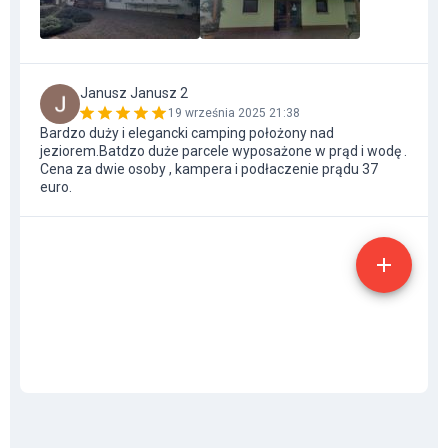
Janusz Janusz 2
19 września 2025 21:38
Bardzo duży i elegancki camping położony nad
jeziorem.Batdzo duże parcele wyposażone w prąd i wodę .
Cena za dwie osoby , kampera i podłaczenie prądu 37
euro.