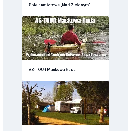
Pole namiotowe „Nad Zielonym”
AS-TOUR Maćkowa Ruda