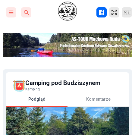
🇵🇱
Camping pod Budziszynem
Kemping
Podgląd
Komentarze