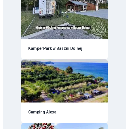
KamperPark w Baszni Dolnej
Camping Alexa