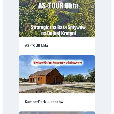
AS-TOUR Ukta
KamperPark Lubaczów