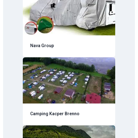
Nava Group
Camping Kacper Brenno