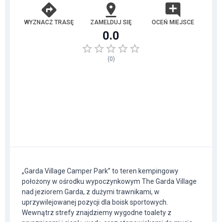
WYZNACZ TRASĘ
ZAMELDUJ SIĘ
OCEŃ MIEJSCE
0.0
(
0
)
„Garda Village Camper Park” to teren kempingowy
położony w ośrodku wypoczynkowym The Garda Village
nad jeziorem Garda, z dużymi trawnikami, w
uprzywilejowanej pozycji dla boisk sportowych.
Wewnątrz strefy znajdziemy wygodne toalety z