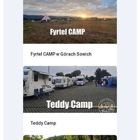
Fyrtel CAMP w Górach Sowich
Teddy Camp