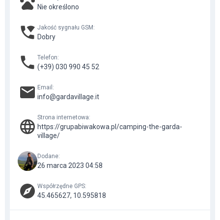
Nie określono
Jakość sygnału GSM
:
Dobry
Telefon
:
(+39) 030 990 45 52
Email
:
info@gardavillage.it
Strona internetowa
:
https://grupabiwakowa.pl/camping-the-garda-
village/
Dodane
:
26 marca 2023 04:58
Współrzędne GPS
:
45.465627, 10.595818