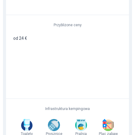
Przybliżone ceny
od 24 €
Infrastruktura kempingowa
Toalety
Prysznice
Pralnia
Plac zabaw