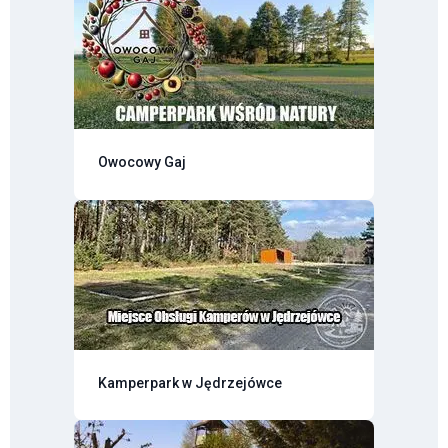
Owocowy Gaj
Kamperpark w Jędrzejówce