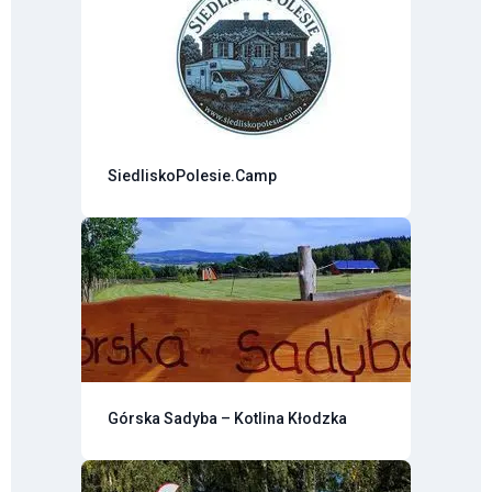
SiedliskoPolesie.Camp
Górska Sadyba – Kotlina Kłodzka