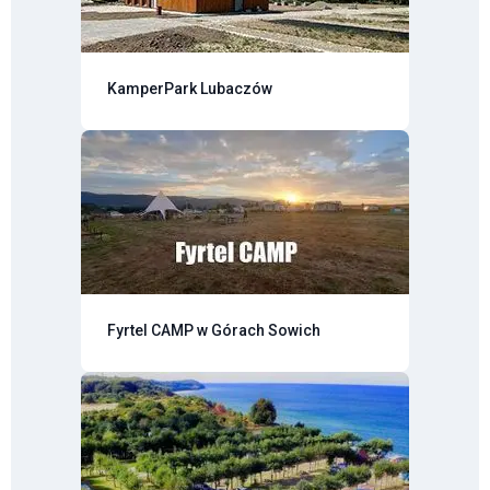
KamperPark Lubaczów
Fyrtel CAMP w Górach Sowich