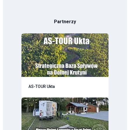
Partnerzy
AS-TOUR Ukta