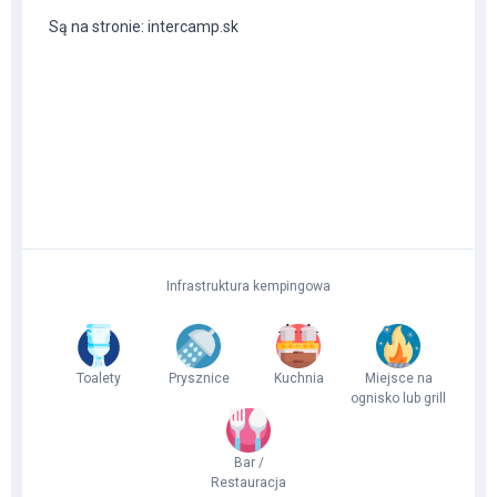
Są na stronie: intercamp.sk
Infrastruktura kempingowa
Toalety
Prysznice
Kuchnia
Miejsce na
ognisko lub grill
Bar /
Restauracja