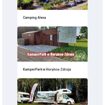
Camping Alexa
KamperPark w Horyńcu-Zdroju