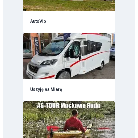
AutoVip
Uszyję na Miarę