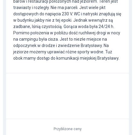
barów i restauracji położonych nad jeziorem. Teren jest
trawiasty i rozległy. Nie ma parceli. Jest wiele pkt
dostępowych do napięcia 230 V. WC i natryski znajdują się
w budynku jakby nie z tej epoki. Jednak wewnątrz są
zadbane, lśnią czystością. Gorąca woda była 24/24 h.
Pomimo położenia w pobliżu dość ruchliwej drogi w nocy
na campingu była cisza. Jest to niezłe miejsce na
odpoczynek w drodze i zwiedzenie Bratysławy. Na
jeziorze możemy uprawiać różne sporty wodne. Tuż
obok mamy dostęp do komunikacji miejskiej Bratysławy.
Przybliżone ceny