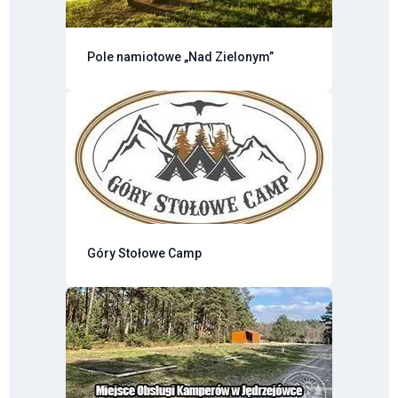
Pole namiotowe „Nad Zielonym”
Góry Stołowe Camp