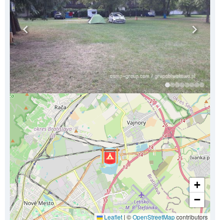
+
−
Leaflet
|
©
OpenStreetMap
contributors