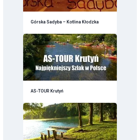
Górska Sadyba – Kotlina Kłodzka
AS-TOUR Krutyń