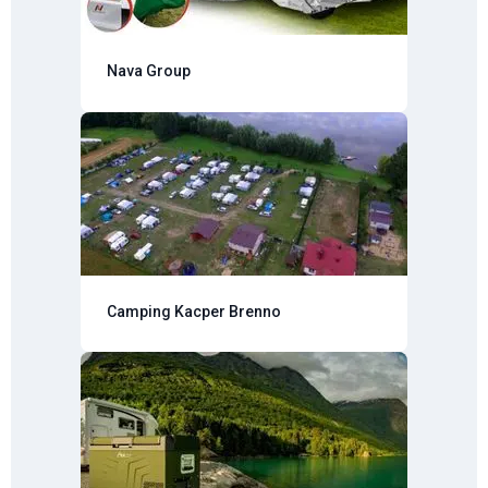
Nava Group
Camping Kacper Brenno