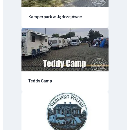
Kamperpark w Jędrzejówce
Teddy Camp