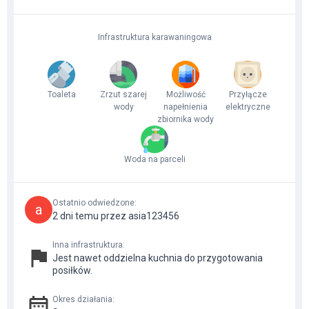
Infrastruktura karawaningowa
Toaleta
Zrzut szarej
Możliwość
Przyłącze
wody
napełnienia
elektryczne
zbiornika wody
Woda na parceli
Ostatnio odwiedzone
:
a
2 dni temu przez asia123456
Inna infrastruktura
:
Jest nawet oddzielna kuchnia do przygotowania
posiłków.
Okres działania
: