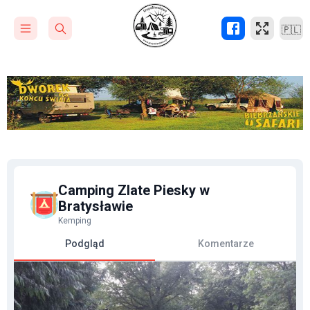
🇵🇱
Camping Zlate Piesky w
Bratysławie
Kemping
Podgląd
Komentarze