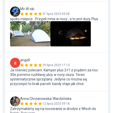
Mc W-ski
31 lipca 2023 09:08
spoko miejsce . Przyjeli mnie w nocy , a to jest duży Plus
angell
a
29 lipca 2023 17:13
Ja również polecam. Kamper plus 2+1 z prądem za noc
30e pomimo ruchliwej ulicy w nocy cisza. Teren
systematycznie sprzątany. Jedyne co można się
przyczepić to brak parceli. każdy staje jak chce.
Anna Chrzanowska-Wardzińska
12 lipca 2023 09:18
Zatrzymaliśmy się na nocowanie w drodze z Włoch do