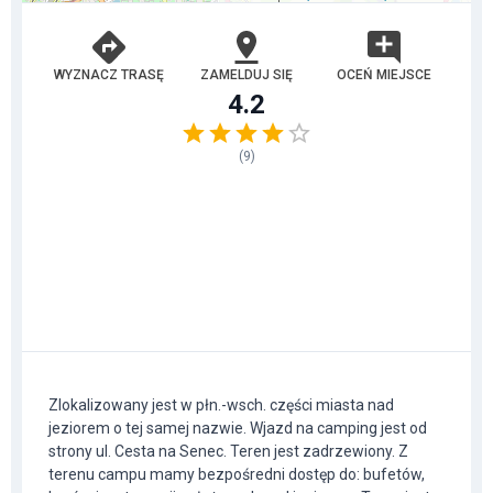
WYZNACZ TRASĘ
ZAMELDUJ SIĘ
OCEŃ MIEJSCE
4.2
(
9
)
Zlokalizowany jest w płn.-wsch. części miasta nad
jeziorem o tej samej nazwie. Wjazd na camping jest od
strony ul. Cesta na Senec. Teren jest zadrzewiony. Z
terenu campu mamy bezpośredni dostęp do: bufetów,