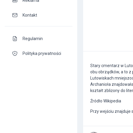
Reklama
Kontakt
Regulamin
Polityka prywatności
Stary cmentarz w Lutow
obu obrządków, a to z
Lutowiskach mniejszoś
Archanioła znajdowała 
kształt zbliżony do lit
Źródło Wikipedia
Przy wejściu znajduje 