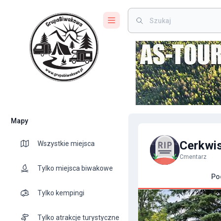
Mapy
Cerkwis
Wszystkie miejsca
Cmentarz
Tylko miejsca biwakowe
Po
Tylko kempingi
Tylko atrakcje turystyczne