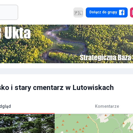
Dołącz do grupy
🇵🇱
ko i stary cmentarz w Lutowiskach
dgląd
Komentarze