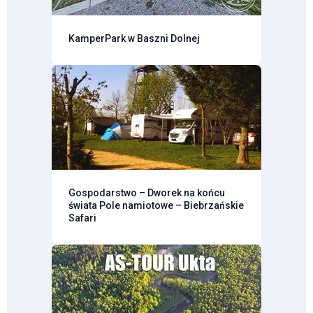
KamperPark w Baszni Dolnej
Gospodarstwo – Dworek na końcu
świata Pole namiotowe – Biebrzańskie
Safari