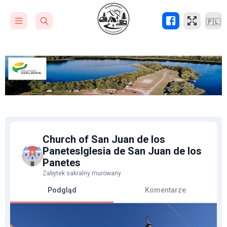
🇵🇱
Church of San Juan de los
PanetesIglesia de San Juan de los
Panetes
Zabytek sakralny murowany
Podgląd
Komentarze