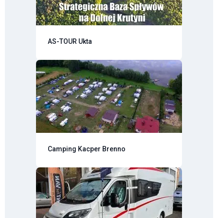
AS-TOUR Ukta
Camping Kacper Brenno