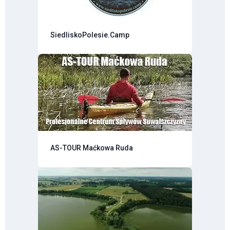
SiedliskoPolesie.Camp
AS-TOUR Maćkowa Ruda