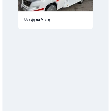
Uszyję na Miarę