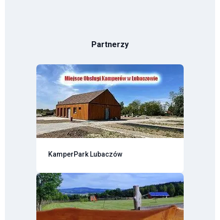
Partnerzy
KamperPark Lubaczów