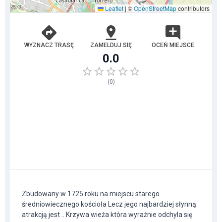
Leaflet
|
©
OpenStreetMap
contributors
WYZNACZ TRASĘ
ZAMELDUJ SIĘ
OCEŃ MIEJSCE
0.0
(
0
)
Zbudowany w 1725 roku na miejscu starego
średniowiecznego kościoła Lecz jego najbardziej słynną
atrakcją jest .. Krzywa wieża która wyraźnie odchyla się