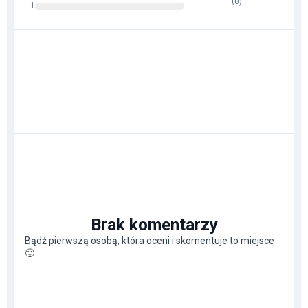
(
0
)
1
Brak komentarzy
Bądź pierwszą osobą, która oceni i skomentuje to miejsce
🙂