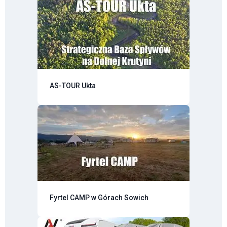
AS-TOUR Ukta
Fyrtel CAMP w Górach Sowich