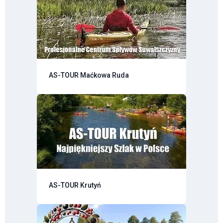
AS-TOUR Maćkowa Ruda
AS-TOUR Krutyń