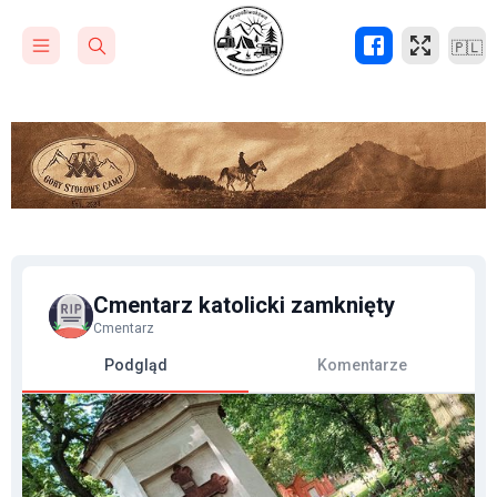
🇵🇱
Cmentarz katolicki zamknięty
Cmentarz
Podgląd
Komentarze