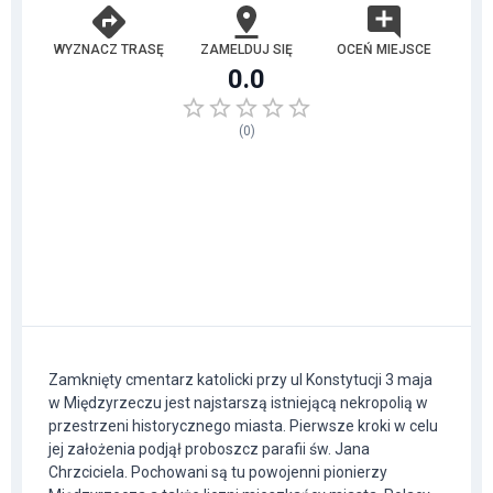
WYZNACZ TRASĘ
ZAMELDUJ SIĘ
OCEŃ MIEJSCE
0.0
(
0
)
Zamknięty cmentarz katolicki przy ul Konstytucji 3 maja
w Międzyrzeczu jest najstarszą istniejącą nekropolią w
przestrzeni historycznego miasta. Pierwsze kroki w celu
jej założenia podjął proboszcz parafii św. Jana
Chrzciciela. Pochowani są tu powojenni pionierzy