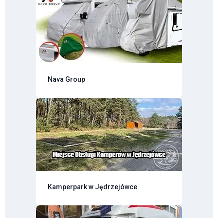
Nava Group
Kamperpark w Jędrzejówce