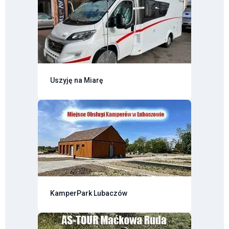
Uszyję na Miarę
KamperPark Lubaczów