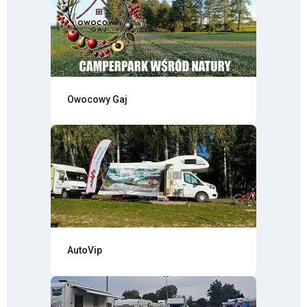
Owocowy Gaj
AutoVip