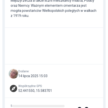
Międzyrzecza a także liczni mieszkańcy miasta, Polacy
oraz Niemcy. Ważnym elementem cmentarza jest
mogiła powstańców Wielkopolskich poległych w walkach
z 1919 roku.
Dodane
:
14 lipca 2025 15:03
Współrzędne GPS
:
52.441550, 15.583701
5