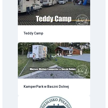
Teddy Camp
KamperPark w Baszni Dolnej