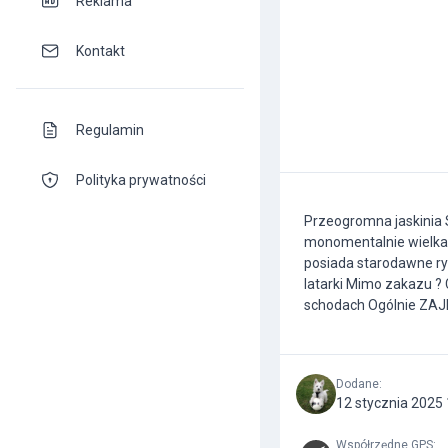
Reklama
Kontakt
Regulamin
Polityka prywatności
Przeogromna jaskinia 
monomentalnie wielka
posiada starodawne ry
latarki Mimo zakazu ? 
schodach Ogólnie ZAJ
Dodane
:
12 stycznia 2025
Współrzędne GPS
: