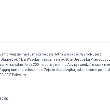
Samo wejście ma 10 m szerokości i 60 m wysokości W środku jest
 Długość ok 4 km Wysoka miejscami na ok 80 m Jest dzika Prawdopod
sunki naskalne Po ok 200 m robi się ciemno Aby ją zwiedzić musisz mie
Ciągną tam spore ilości ludzi Zejście do początku jaskini strome po bar
EBIŚCIE Polecam
 17:50