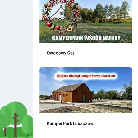
Owocowy Gaj
KamperPark Lubaczów