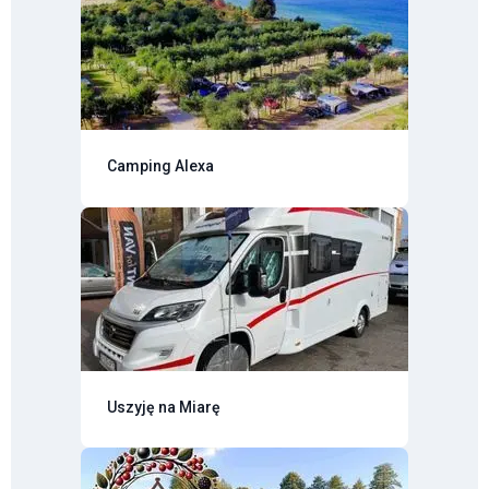
Camping Alexa
Uszyję na Miarę