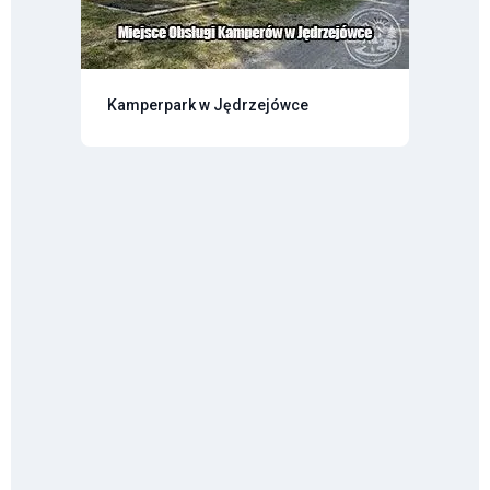
Kamperpark w Jędrzejówce