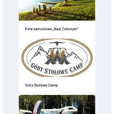
Pole namiotowe „Nad Zielonym”
Góry Stołowe Camp