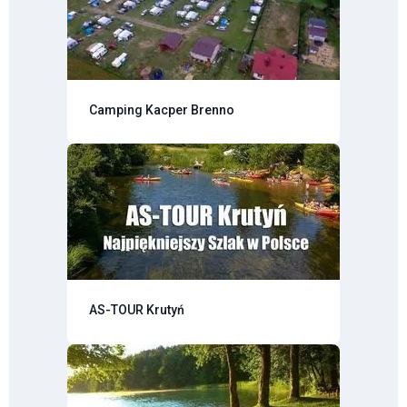
Camping Kacper Brenno
AS-TOUR Krutyń