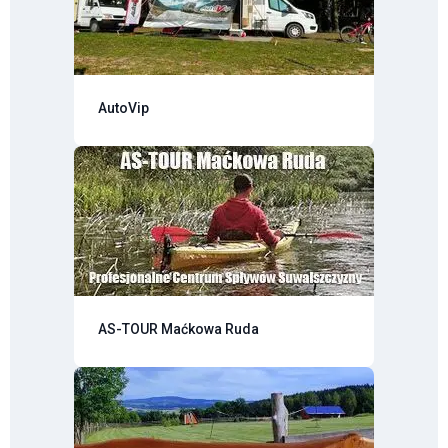
AutoVip
AS-TOUR Maćkowa Ruda