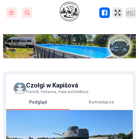
🇵🇱
Czołgi w Kapišová
Pomnik, fontanna, mała architektura
Podgląd
Komentarze