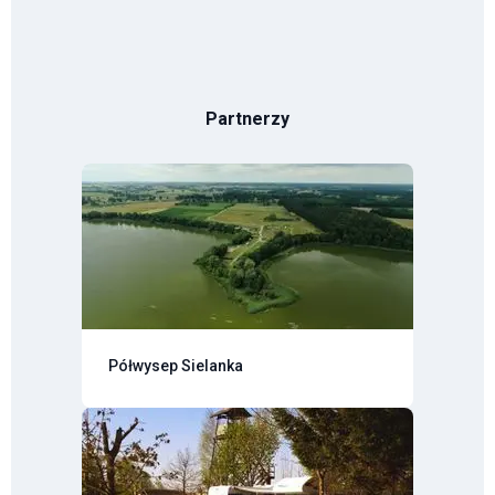
Partnerzy
Półwysep Sielanka