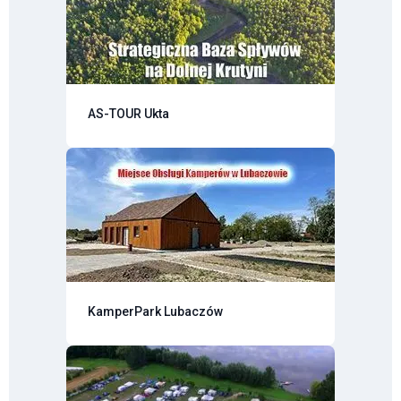
AS-TOUR Ukta
KamperPark Lubaczów