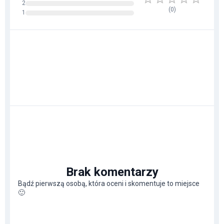
2
(
0
)
1
Brak komentarzy
Bądź pierwszą osobą, która oceni i skomentuje to miejsce
🙂