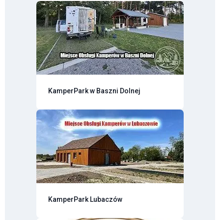
KamperPark w Baszni Dolnej
KamperPark Lubaczów