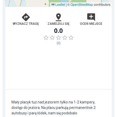
Leaflet
|
©
OpenStreetMap
contributors
WYZNACZ TRASĘ
ZAMELDUJ SIĘ
OCEŃ MIEJSCE
0.0
(
0
)
Mały placyk tuż nad jeziorem tylko na 1-2 kampery,
dostęp do jeziora. Na placu parkują permanentnie 2
autobusy i parę łódek, nam się podobało