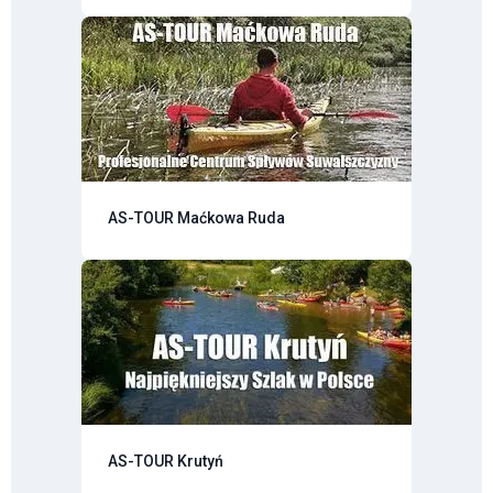
AS-TOUR Maćkowa Ruda
AS-TOUR Krutyń