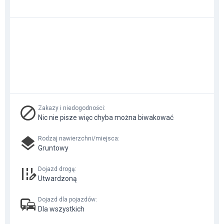
Zakazy i niedogodności
:
Nic nie pisze więc chyba można biwakować
Rodzaj nawierzchni/miejsca
:
Gruntowy
Dojazd drogą
:
Utwardzoną
Dojazd dla pojazdów
:
Dla wszystkich