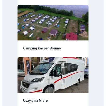
Camping Kacper Brenno
Uszyję na Miarę