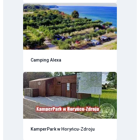
Camping Alexa
KamperPark w Horyńcu-Zdroju