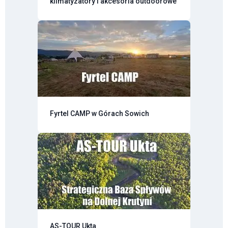
klimatyzatory i akcesoria outdoorowe
Fyrtel CAMP w Górach Sowich
AS-TOUR Ukta