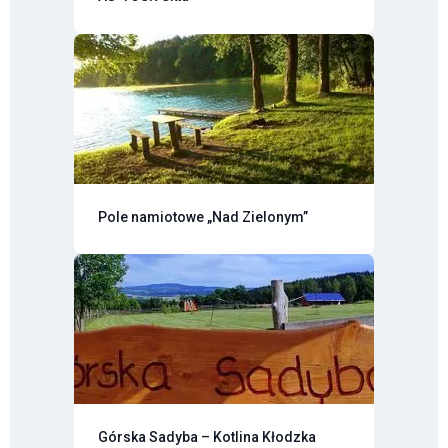
Pole namiotowe „Nad Zielonym”
Górska Sadyba – Kotlina Kłodzka