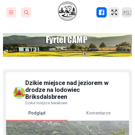
🇵🇱
Dzikie miejsce nad jeziorem w
drodze na lodowiec
Briksdalsbreen
Dzikie miejsce biwakowe
Podgląd
Komentarze