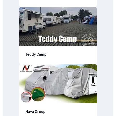
Teddy Camp
Nava Group