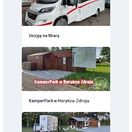
Uszyję na Miarę
KamperPark w Horyńcu-Zdroju