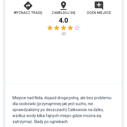
WYZNACZ TRASĘ
ZAMELDUJ SIĘ
OCEŃ MIEJSCE
4.0
(
2
)
Miejsce nad Nida, dojazd droga polną, ale bez problemu
dla osobówki (przynajmniej jak jest sucho, nie
sprawdzaliśmy po deszczach).Całkowicie na dziko,
wzdłuż wody kilka fajnych miejsc gdzie można się
zatrzymać. Ślady po ogniskach.