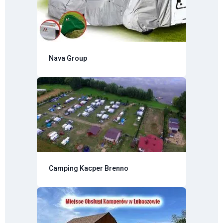
Nava Group
Camping Kacper Brenno