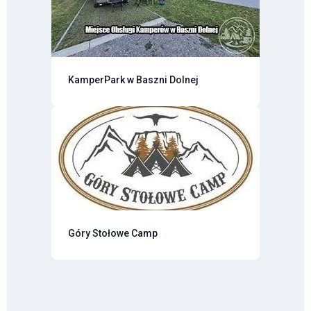
KamperPark w Baszni Dolnej
Góry Stołowe Camp