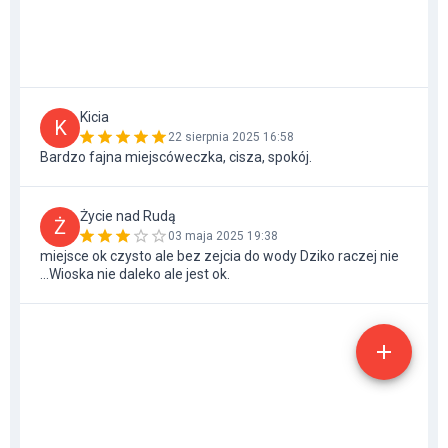
Kicia
K
22 sierpnia 2025 16:58
Bardzo fajna miejscóweczka, cisza, spokój.
Życie nad Rudą
Ż
03 maja 2025 19:38
miejsce ok czysto ale bez zejcia do wody Dziko raczej nie
...Wioska nie daleko ale jest ok.