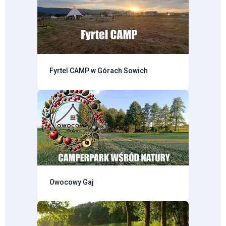
Fyrtel CAMP w Górach Sowich
Owocowy Gaj