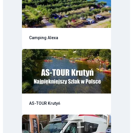
Camping Alexa
AS-TOUR Krutyń