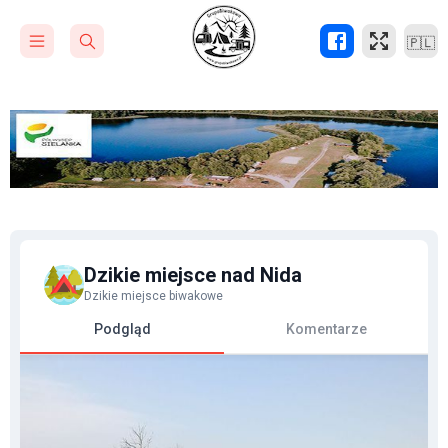
🇵🇱
Dzikie miejsce nad Nida
Dzikie miejsce biwakowe
Podgląd
Komentarze