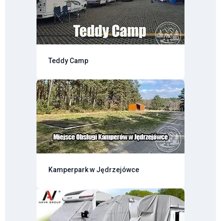
Teddy Camp
Kamperpark w Jędrzejówce