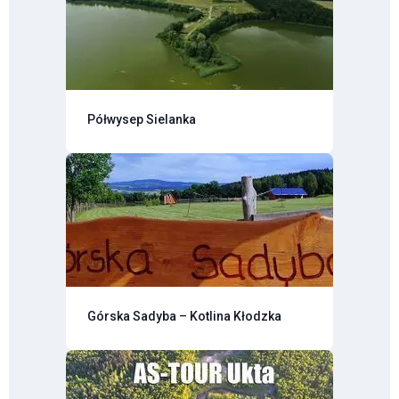
Półwysep Sielanka
Górska Sadyba – Kotlina Kłodzka