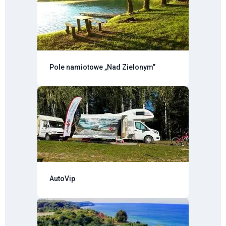
Pole namiotowe „Nad Zielonym”
AutoVip