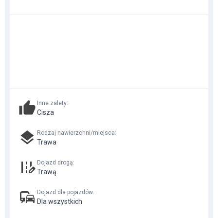
Inne zalety
:
Cisza
Rodzaj nawierzchni/miejsca
:
Trawa
Dojazd drogą
:
Trawą
Dojazd dla pojazdów
:
Dla wszystkich