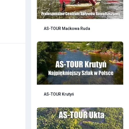
AS-TOUR Maćkowa Ruda
AS-TOUR Krutyń