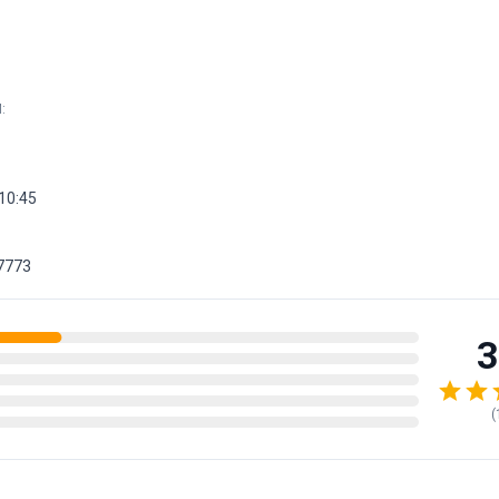
M
:
 10:45
7773
3
(