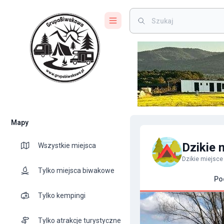
Mapy
Dzikie 
Wszystkie miejsca
Dzikie miejsc
Tylko miejsca biwakowe
Po
Tylko kempingi
Tylko atrakcje turystyczne