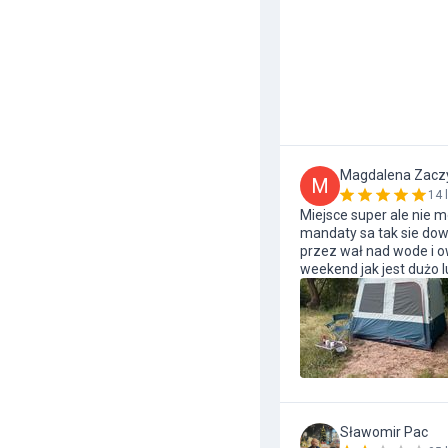
Magdalena Zacz
M
14 
Miejsce super ale nie
mandaty sa tak sie do
przez wał nad wode i o
weekend jak jest dużo 
Sławomir Pac