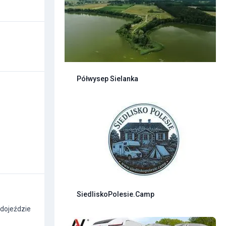
Półwysep Sielanka
SiedliskoPolesie.Camp
 dojeździe