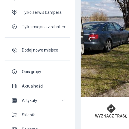
Tylko serwis kampera
Tylko miejsca z rabatem
Dodaj nowe miejsce
Opis grupy
Aktualności
Artykuły
Sklepik
WYZNACZ TRASĘ