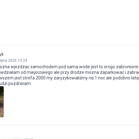
yk
lipca 2026 13:23
 mozna wjezdzac samochodem pod sama wode jest to srogo zabronione
wiedziałam od miejscowego ale przy drodze mozna zaparkować i zabra
wszem jest strefa 2000 my zaryzykowaliśmy na 1 noc ale podobno lata
ludzi pozdrwiam