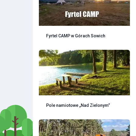
Fyrtel CAMP w Górach Sowich
Pole namiotowe „Nad Zielonym”