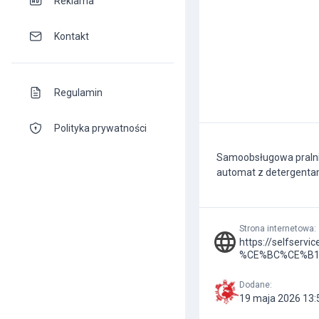
Reklama
Kontakt
Regulamin
Polityka prywatności
Samoobsługowa pralnia
automat z detergentam
Strona internetowa
:
https://selfservi
%CE%BC%CE%B1
Dodane
:
19 maja 2026 13: