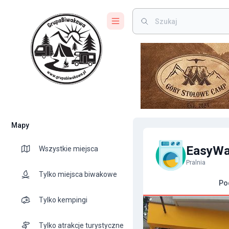
Mapy
EasyWas
Wszystkie miejsca
Pralnia
Tylko miejsca biwakowe
Po
Tylko kempingi
Tylko atrakcje turystyczne