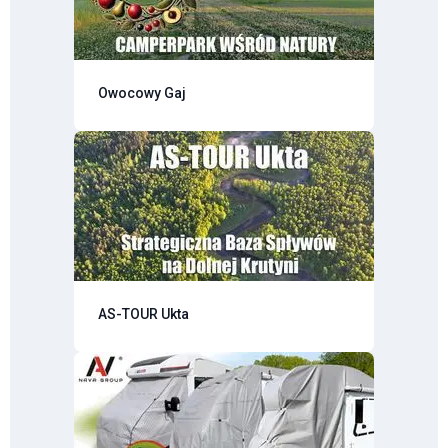
Owocowy Gaj
AS-TOUR Ukta