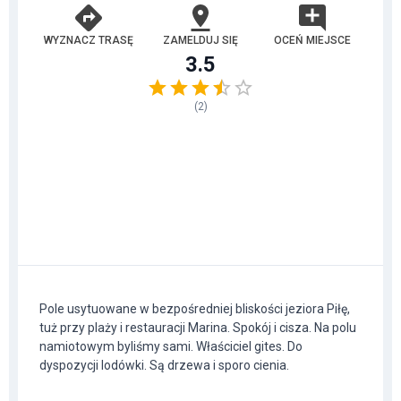
WYZNACZ TRASĘ
ZAMELDUJ SIĘ
OCEŃ MIEJSCE
3.5
(
2
)
Pole usytuowane w bezpośredniej bliskości jeziora Piłę,
tuż przy plaży i restauracji Marina. Spokój i cisza. Na polu
namiotowym byliśmy sami. Właściciel gites. Do
dyspozycji lodówki. Są drzewa i sporo cienia.