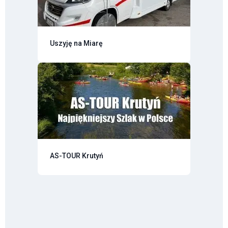
Uszyję na Miarę
AS-TOUR Krutyń