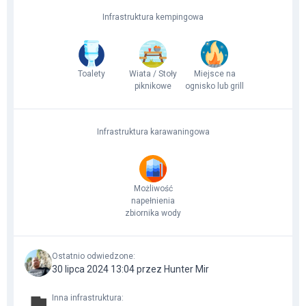
Infrastruktura kempingowa
Toalety
Wiata / Stoły
Miejsce na
piknikowe
ognisko lub grill
Infrastruktura karawaningowa
Możliwość
napełnienia
zbiornika wody
Ostatnio odwiedzone
:
30 lipca 2024 13:04 przez Hunter Mir
Inna infrastruktura
: