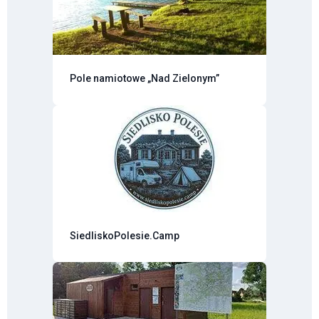
Pole namiotowe „Nad Zielonym”
SiedliskoPolesie.Camp