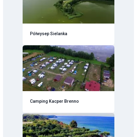
Półwysep Sielanka
Camping Kacper Brenno