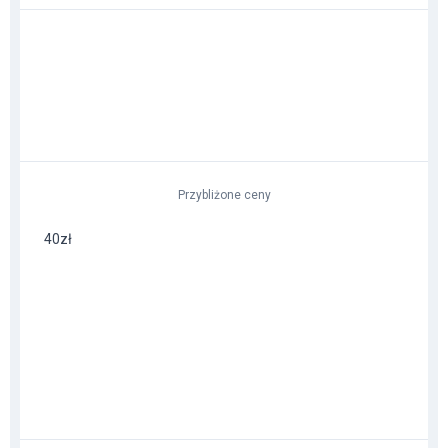
Przybliżone ceny
40zł