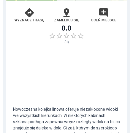
WYZNACZ TRASĘ
ZAMELDUJ SIĘ
OCEŃ MIEJSCE
0.0
(
0
)
Nowoczesna kolejka linowa oferuje niezakłócone widoki
we wszystkich kierunkach. W niektórych kabinach
szklana podłoga zapewnia wręcz rozległy widok na to, co
znajduje się daleko w dole. Ci zaś, którym do szerokiego