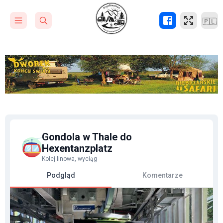
🇵🇱
Gondola w Thale do
Hexentanzplatz
Kolej linowa, wyciąg
Podgląd
Komentarze