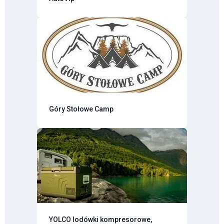
Góry Stołowe Camp
YOLCO lodówki kompresorowe,