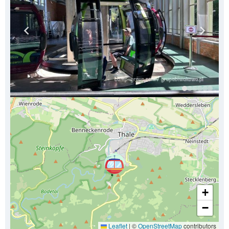
+
−
Leaflet
|
©
OpenStreetMap
contributors