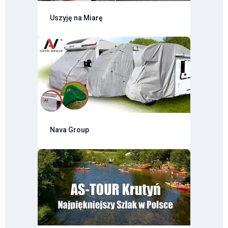
Uszyję na Miarę
Nava Group