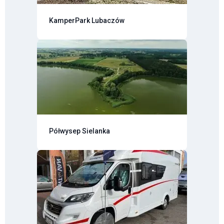
KamperPark Lubaczów
Półwysep Sielanka