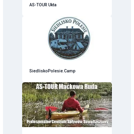
AS-TOUR Ukta
SiedliskoPolesie.Camp