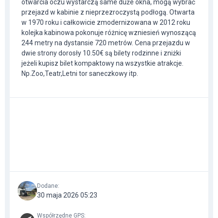
otwarcia oczu wystarczą same duże okna, mogą wybrać
przejazd w kabinie z nieprzezroczystą podłogą. Otwarta
w 1970 roku i całkowicie zmodernizowana w 2012 roku
kolejka kabinowa pokonuje różnicę wzniesień wynoszącą
244 metry na dystansie 720 metrów. Cena przejazdu w
dwie strony dorosły 10.50€ są bilety rodzinne i zniżki
jeżeli kupisz bilet kompaktowy na wszystkie atrakcje.
Np.Zoo,Teatr,Letni tor saneczkowy itp.
Dodane
:
30 maja 2026 05:23
Współrzędne GPS
: