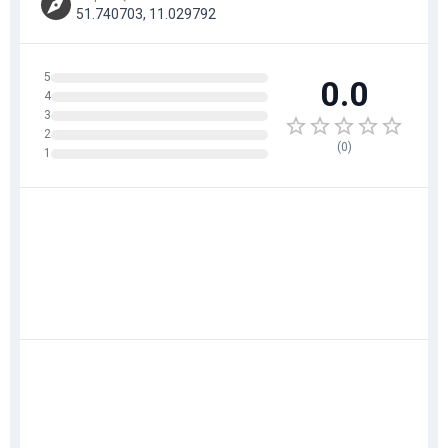
51.740703, 11.029792
5
0.0
4
3
2
(
0
)
1