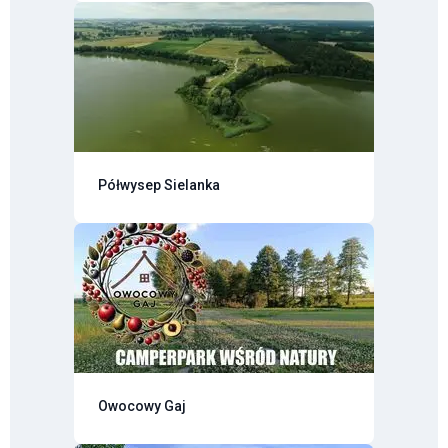
Półwysep Sielanka
Owocowy Gaj