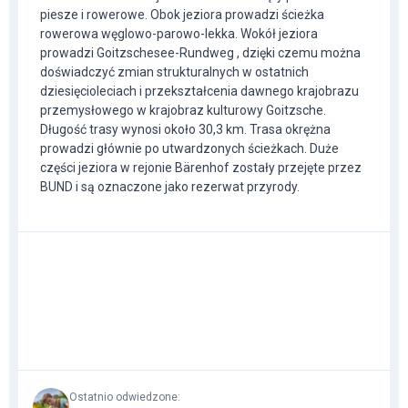
piesze i rowerowe. Obok jeziora prowadzi ścieżka
rowerowa węglowo-parowo-lekka. Wokół jeziora
prowadzi Goitzschesee-Rundweg , dzięki czemu można
doświadczyć zmian strukturalnych w ostatnich
dziesięcioleciach i przekształcenia dawnego krajobrazu
przemysłowego w krajobraz kulturowy Goitzsche.
Długość trasy wynosi około 30,3 km. Trasa okrężna
prowadzi głównie po utwardzonych ścieżkach. Duże
części jeziora w rejonie Bärenhof zostały przejęte przez
BUND i są oznaczone jako rezerwat przyrody.
Ostatnio odwiedzone
: