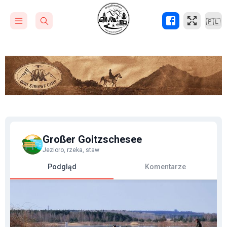
🇵🇱
Großer Goitzschesee
Jezioro, rzeka, staw
Podgląd
Komentarze