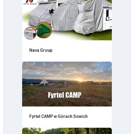
Nava Group
Fyrtel CAMP w Górach Sowich