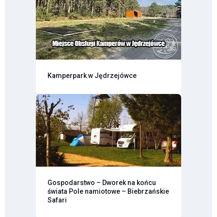
Kamperpark w Jędrzejówce
Gospodarstwo – Dworek na końcu
świata Pole namiotowe – Biebrzańskie
Safari