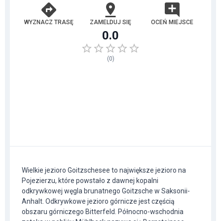
WYZNACZ TRASĘ
ZAMELDUJ SIĘ
OCEŃ MIEJSCE
0.0
(
0
)
Wielkie jezioro Goitzschesee to największe jezioro na
Pojezierzu, które powstało z dawnej kopalni
odkrywkowej węgla brunatnego Goitzsche w Saksonii-
Anhalt. Odkrywkowe jezioro górnicze jest częścią
obszaru górniczego Bitterfeld. Północno-wschodnia