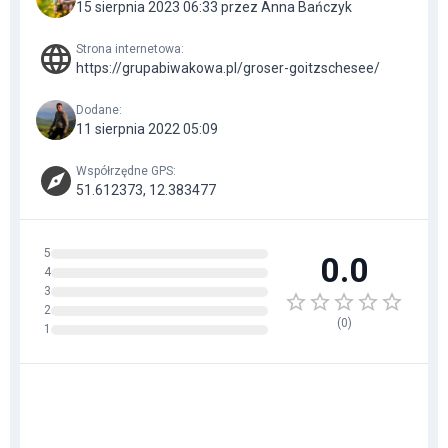
15 sierpnia 2023 06:33 przez Anna Bańczyk
Strona internetowa
:
https://grupabiwakowa.pl/groser-goitzschesee/
Dodane
:
11 sierpnia 2022 05:09
Współrzędne GPS
:
51.612373, 12.383477
5
0.0
4
3
2
(
0
)
1