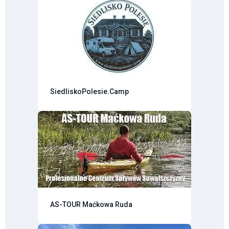
SiedliskoPolesie.Camp
AS-TOUR Maćkowa Ruda