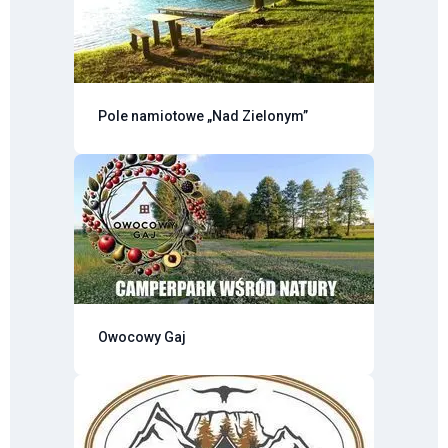
Pole namiotowe „Nad Zielonym”
Owocowy Gaj