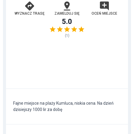
WYZNACZ TRASĘ
ZAMELDUJ SIĘ
OCEŃ MIEJSCE
5.0
(
1
)
Fajne miejsce na plaży Kumluca, niskia cena. Na dzień
dzisiejszy 1000 lir za dobę