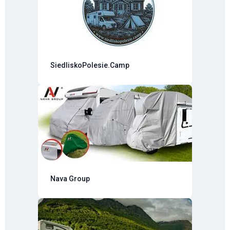
SiedliskoPolesie.Camp
Nava Group