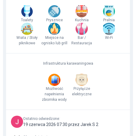
Toalety
Prysznice
Kuchnia
Pralnia
Wiata / Stoły
Miejsce na
Bar /
Wi-Fi
piknikowe
ognisko lub grill
Restauracja
Infrastruktura karawaningowa
Możliwość
Przyłącze
napełnienia
elektryczne
zbiornika wody
Ostatnio odwiedzone
:
19 czerwca 2026 07:30 przez Jarek S 2