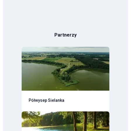
Partnerzy
Półwysep Sielanka