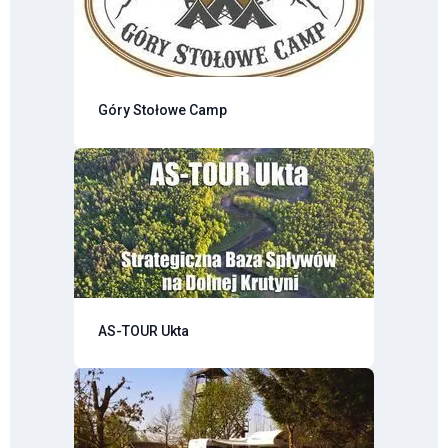
Góry Stołowe Camp
AS-TOUR Ukta