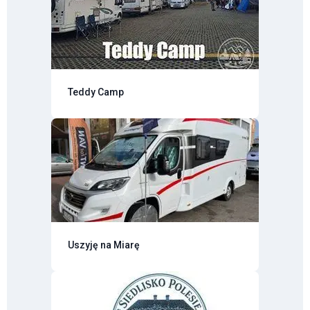
Teddy Camp
Uszyję na Miarę