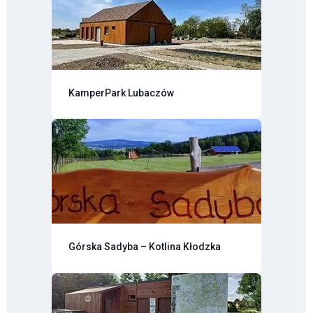
KamperPark Lubaczów
Górska Sadyba – Kotlina Kłodzka