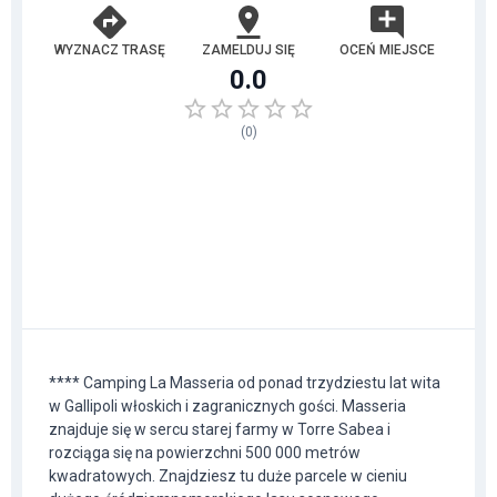
WYZNACZ TRASĘ
ZAMELDUJ SIĘ
OCEŃ MIEJSCE
0.0
(
0
)
**** Camping La Masseria od ponad trzydziestu lat wita
w Gallipoli włoskich i zagranicznych gości. Masseria
znajduje się w sercu starej farmy w Torre Sabea i
rozciąga się na powierzchni 500 000 metrów
kwadratowych. Znajdziesz tu duże parcele w cieniu