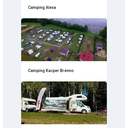
Camping Alexa
Camping Kacper Brenno