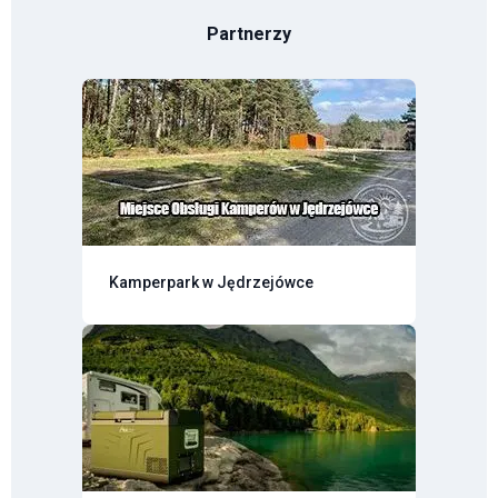
Partnerzy
Kamperpark w Jędrzejówce