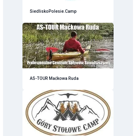
SiedliskoPolesie.Camp
AS-TOUR Maćkowa Ruda