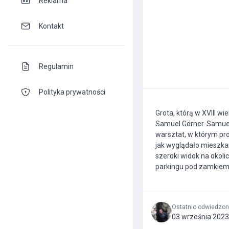
Reklama
Kontakt
Regulamin
Polityka prywatności
Grota, którą w XVIII wi
Samuel Görner. Samuel 
warsztat, w którym pro
jak wyglądało mieszkan
szeroki widok na okoli
parkingu pod zamkiem 
Ostatnio odwiedzo
03 września 2023