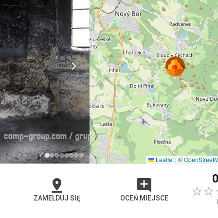
Leaflet
|
©
OpenStreet
0
ZAMELDUJ SIĘ
OCEŃ MIEJSCE