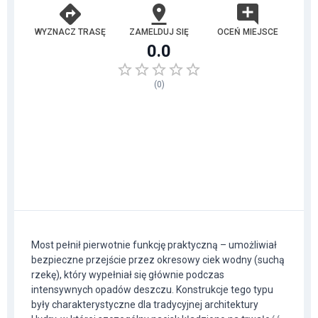
WYZNACZ TRASĘ
ZAMELDUJ SIĘ
OCEŃ MIEJSCE
0.0
(
0
)
Most pełnił pierwotnie funkcję praktyczną – umożliwiał
bezpieczne przejście przez okresowy ciek wodny (suchą
rzekę), który wypełniał się głównie podczas
intensywnych opadów deszczu. Konstrukcje tego typu
były charakterystyczne dla tradycyjnej architektury