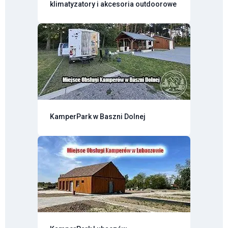
klimatyzatory i akcesoria outdoorowe
KamperPark w Baszni Dolnej