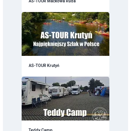
AS-TOUR Maćkowa Ruda
AS-TOUR Krutyń
Teddy Camp