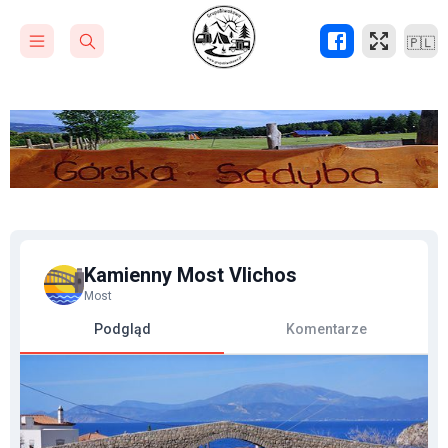
🇵🇱
Kamienny Most Vlichos
Most
Podgląd
Komentarze