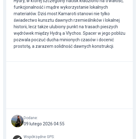
Hydry, w której szczególny nacisk kładziono na trwałość,
funkcjonalność i mądre wykorzystanie lokalnych
materiałów. Dziś most Kamaroti stanowi nie tylko
świadectwo kunsztu dawnych rzemieślników i lokalnej
historii, lecz także ulubiony punkt na trasach pieszych
wędrówek między Hydrą a Vlychos. Spacer w jego pobliżu
pozwala poczuć ducha minionych czasów i docenić
prostotę, a zarazem solidność dawnych konstrukcji.
Dodane
:
09 lutego 2026 04:55
Współrzędne GPS
: