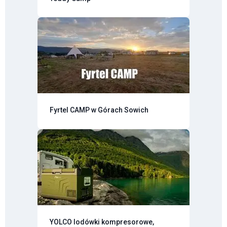
Fyrtel CAMP w Górach Sowich
YOLCO lodówki kompresorowe,