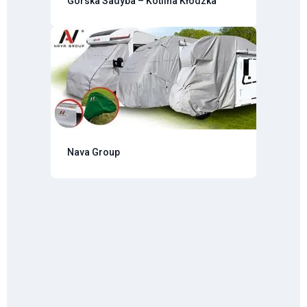
Górska Sadyba – Kotlina Kłodzka
Nava Group