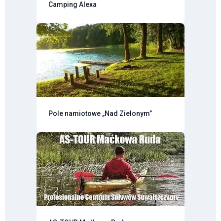
Camping Alexa
Pole namiotowe „Nad Zielonym”