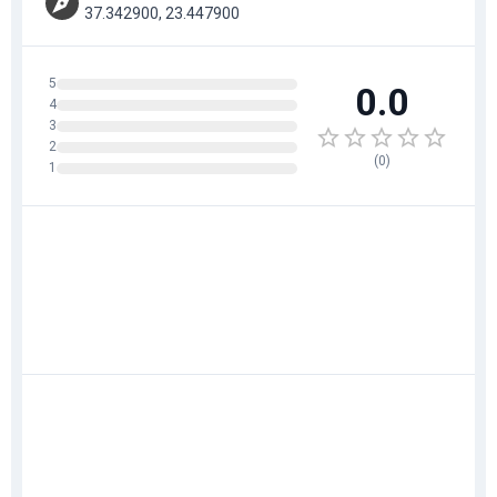
37.342900, 23.447900
5
0.0
4
3
2
(
0
)
1