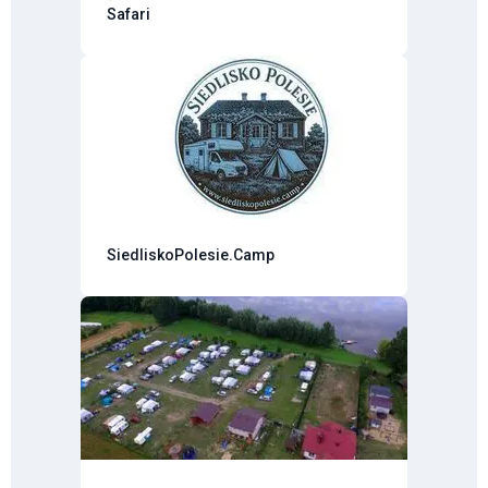
Safari
SiedliskoPolesie.Camp