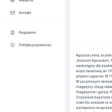
Reklama
Kontakt
Regulamin
Polityka prywatności
Kęszyca Leśna, to jed
Jeziorem Kęszyckim, 1
niedostępny dla zwykłe
wojny światowej do 195
artylerii i saperów. W
W szczytowym okresie s
magazyny, stację rada
magazynów i garaży. Kad
Oczywiście baza była 
mało kto wiedział co s
wystawiono na sprzedaż