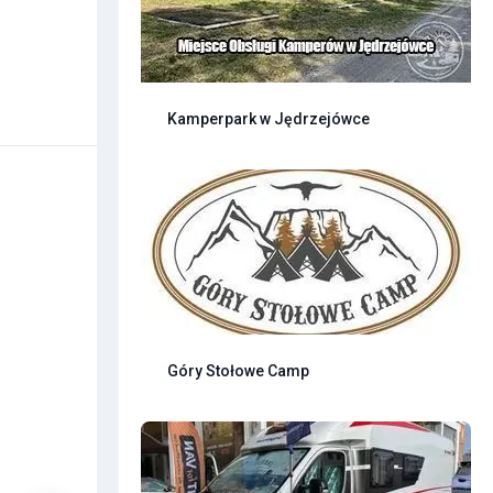
Kamperpark w Jędrzejówce
Góry Stołowe Camp