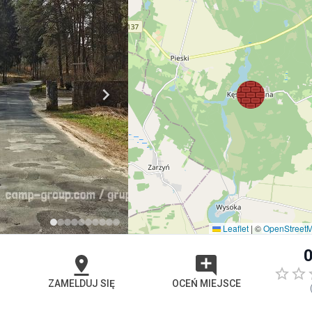
Leaflet
|
©
OpenStreet
0
ZAMELDUJ SIĘ
OCEŃ MIEJSCE