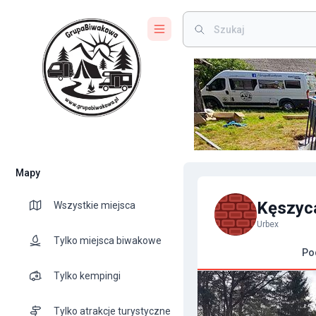
Mapy
Kęszyc
Wszystkie miejsca
Urbex
Tylko miejsca biwakowe
Po
Tylko kempingi
Tylko atrakcje turystyczne