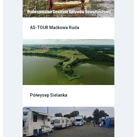
AS-TOUR Maćkowa Ruda
Półwysep Sielanka