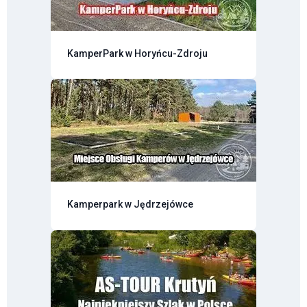
KamperPark w Horyńcu-Zdroju
Kamperpark w Jędrzejówce