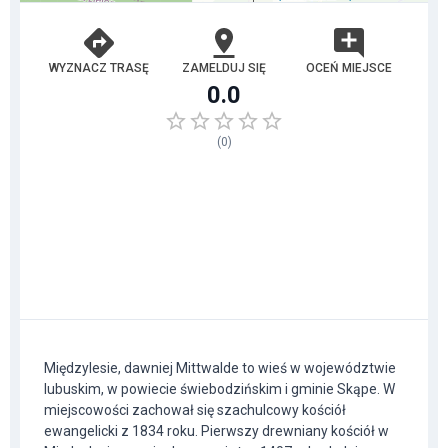
WYZNACZ TRASĘ
ZAMELDUJ SIĘ
OCEŃ MIEJSCE
0.0
(
0
)
Międzylesie, dawniej Mittwalde to wieś w województwie
lubuskim, w powiecie świebodzińskim i gminie Skąpe. W
miejscowości zachował się szachulcowy kościół
ewangelicki z 1834 roku. Pierwszy drewniany kościół w