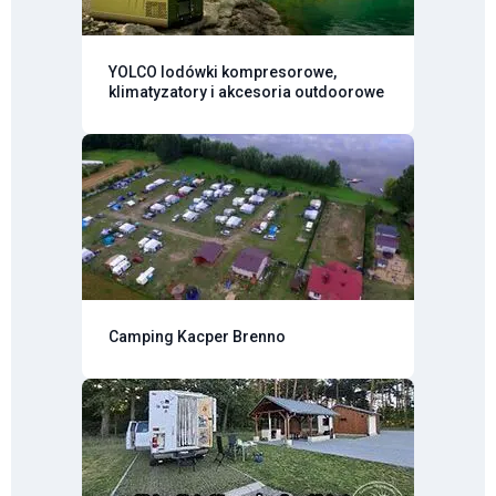
YOLCO lodówki kompresorowe,
klimatyzatory i akcesoria outdoorowe
Camping Kacper Brenno