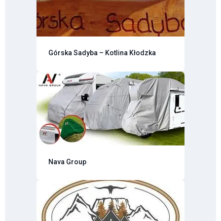
Górska Sadyba – Kotlina Kłodzka
Nava Group