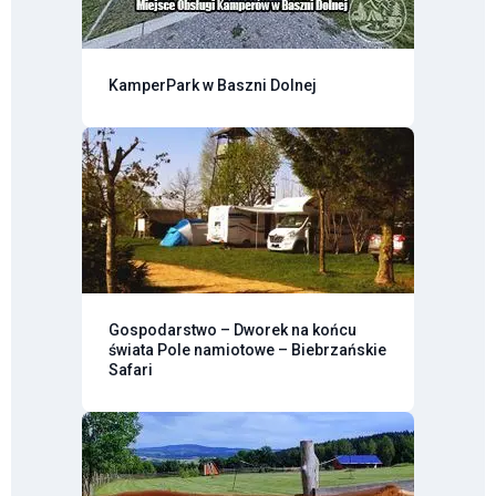
KamperPark w Baszni Dolnej
Gospodarstwo – Dworek na końcu
świata Pole namiotowe – Biebrzańskie
Safari