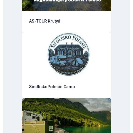
AS-TOUR Krutyń
SiedliskoPolesie.Camp