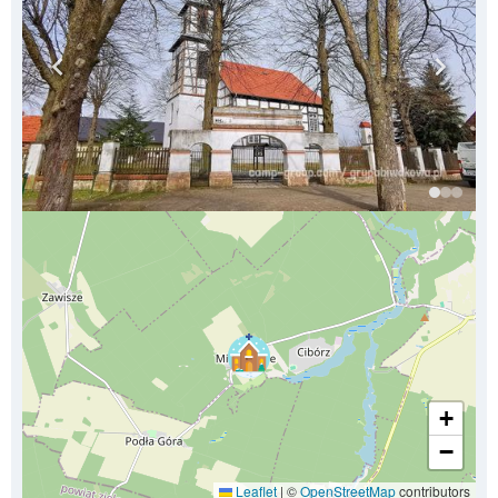
+
−
Leaflet
|
©
OpenStreetMap
contributors