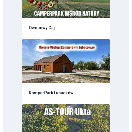
Owocowy Gaj
KamperPark Lubaczów