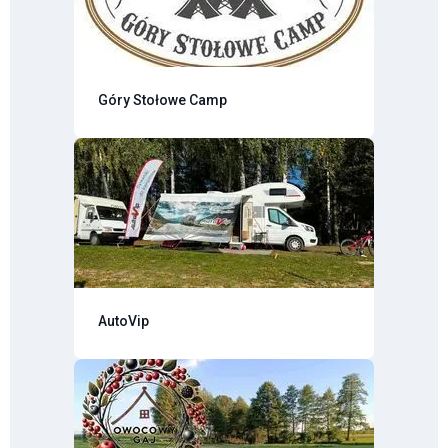
Góry Stołowe Camp
AutoVip