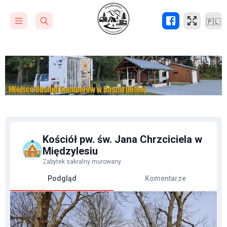
🇵🇱
Kościół pw. św. Jana Chrzciciela w
Międzylesiu
Zabytek sakralny murowany
Podgląd
Komentarze