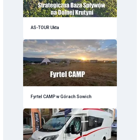
AS-TOUR Ukta
Fyrtel CAMP w Górach Sowich