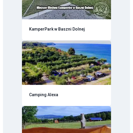
KamperPark w Baszni Dolnej
Camping Alexa