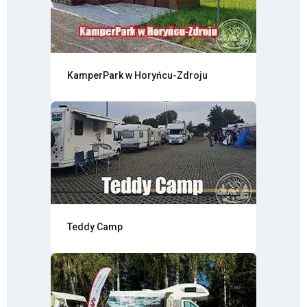
KamperPark w Horyńcu-Zdroju
Teddy Camp