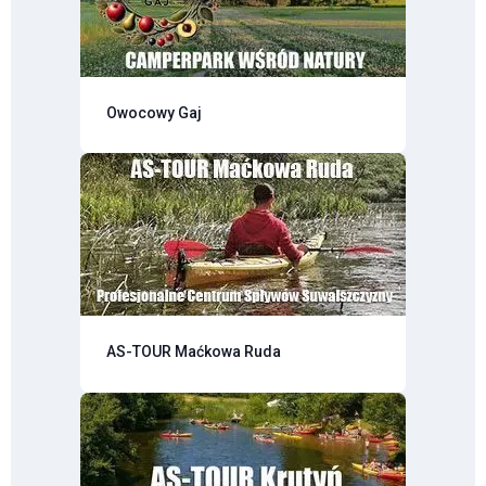
Owocowy Gaj
AS-TOUR Maćkowa Ruda