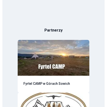
Partnerzy
Fyrtel CAMP w Górach Sowich