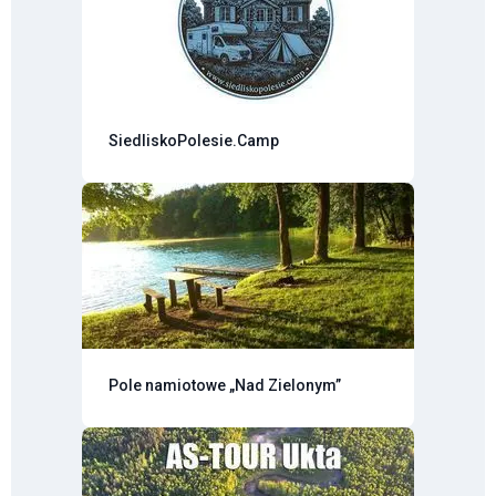
SiedliskoPolesie.Camp
Pole namiotowe „Nad Zielonym”