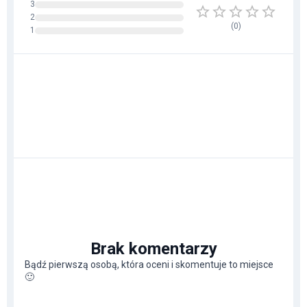
3
2
(
0
)
1
Brak komentarzy
Bądź pierwszą osobą, która oceni i skomentuje to miejsce
🙂