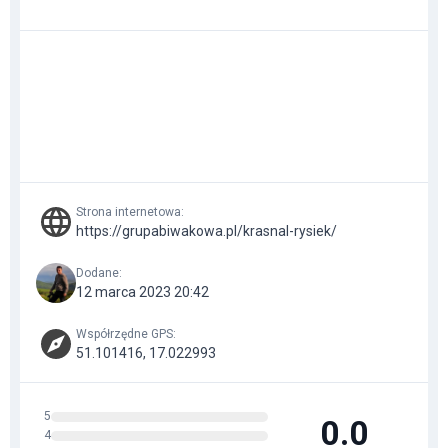
Strona internetowa
:
https://grupabiwakowa.pl/krasnal-rysiek/
Dodane
:
12 marca 2023 20:42
Współrzędne GPS
:
51.101416, 17.022993
5
0.0
4