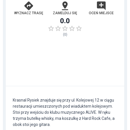
WYZNACZ TRASĘ
ZAMELDUJ SIĘ
OCEŃ MIEJSCE
0.0
(
0
)
Krasnal Rysiek znajduje się przy ul. Kolejowej 12 w ciągu
restauracji umieszczonych pod wiaduktem kolejowym.
Stoi przy wejściu do klubu muzycznego ALIVE. W ręku
trzyma butelkę whisky, ma koszulkę z Hard Rock Cafe, a
obok stoi jego gitara.