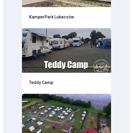
KamperPark Lubaczów
Teddy Camp