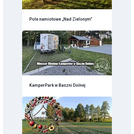
Pole namiotowe „Nad Zielonym”
KamperPark w Baszni Dolnej