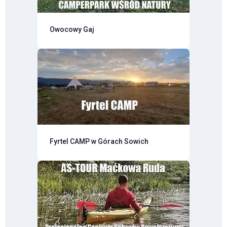
Owocowy Gaj
Fyrtel CAMP w Górach Sowich