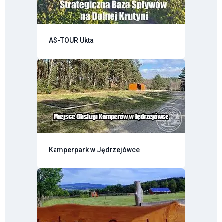
AS-TOUR Ukta
Kamperpark w Jędrzejówce