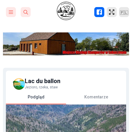
🇵🇱
Lac du ballon
Jezioro, rzeka, staw
Podgląd
Komentarze