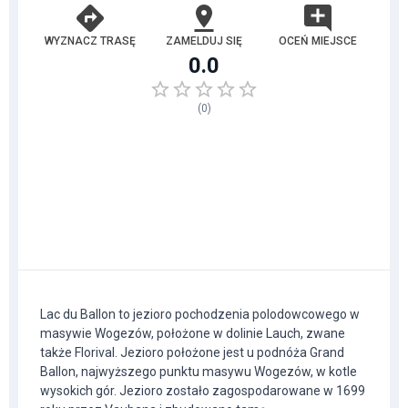
WYZNACZ TRASĘ
ZAMELDUJ SIĘ
OCEŃ MIEJSCE
0.0
(
0
)
Lac du Ballon to jezioro pochodzenia polodowcowego w
masywie Wogezów, położone w dolinie Lauch, zwane
także Florival. Jezioro położone jest u podnóża Grand
Ballon, najwyższego punktu masywu Wogezów, w kotle
wysokich gór. Jezioro zostało zagospodarowane w 1699