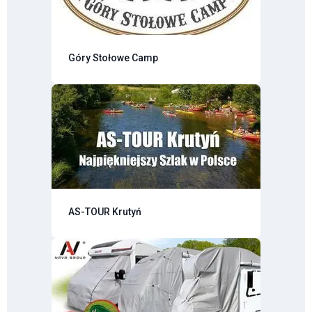
Góry Stołowe Camp
AS-TOUR Krutyń