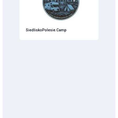
SiedliskoPolesie.Camp