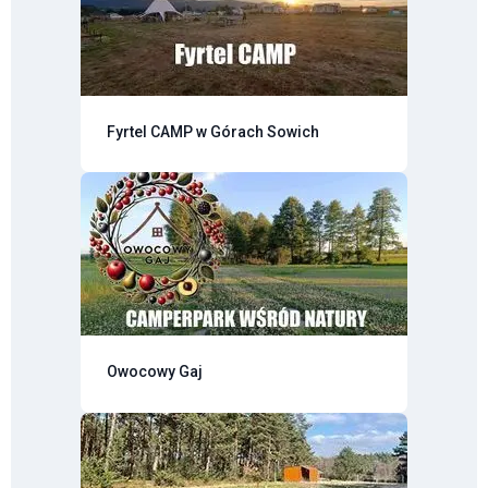
Fyrtel CAMP w Górach Sowich
Owocowy Gaj