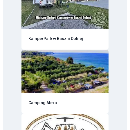
KamperPark w Baszni Dolnej
Camping Alexa