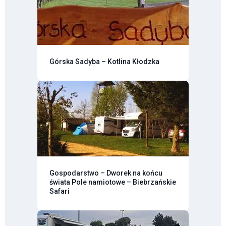
Górska Sadyba – Kotlina Kłodzka
Gospodarstwo – Dworek na końcu
świata Pole namiotowe – Biebrzańskie
Safari