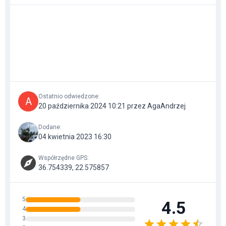
Ostatnio odwiedzone
:
A
20 października 2024 10:21 przez AgaAndrzej
Dodane
:
04 kwietnia 2023 16:30
Współrzędne GPS
:
36.754339, 22.575857
5
4.5
4
3