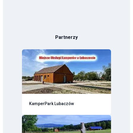
Partnerzy
KamperPark Lubaczów