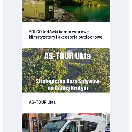
YOLCO lodówki kompresorowe,
klimatyzatory i akcesoria outdoorowe
AS-TOUR Ukta