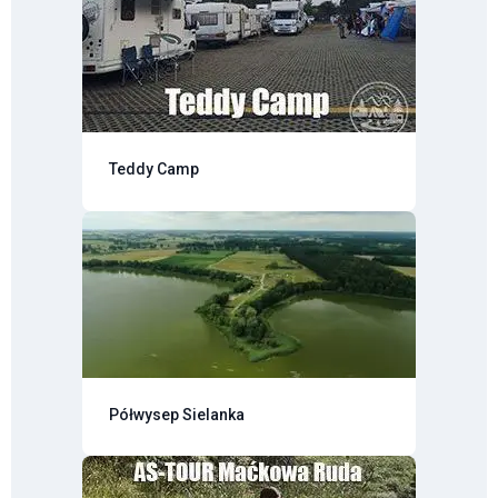
Teddy Camp
Półwysep Sielanka