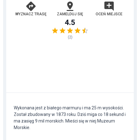
WYZNACZ TRASĘ
ZAMELDUJ SIĘ
OCEŃ MIEJSCE
4.5
(
2
)
Wykonana jest z białego marmuru i ma 25 m wysokości.
Został zbudowany w 1873 roku. Dziś miga co 18 sekund i
ma zasięg 9 mil morskich. Mieści się w niej Muzeum
Morskie.