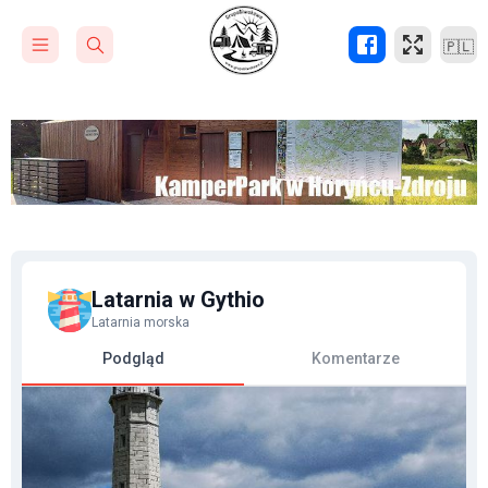
🇵🇱
Latarnia w Gythio
Latarnia morska
Podgląd
Komentarze