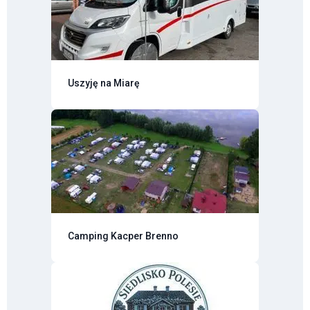
Uszyję na Miarę
Camping Kacper Brenno