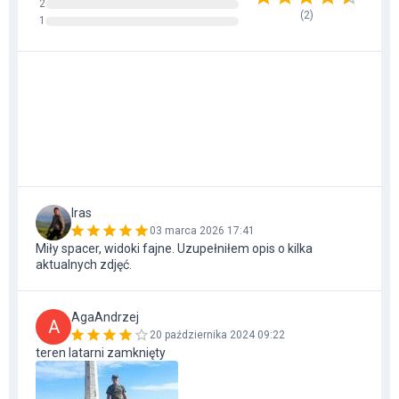
2
(
2
)
1
Iras
03 marca 2026 17:41
Miły spacer, widoki fajne. Uzupełniłem opis o kilka
aktualnych zdjęć.
AgaAndrzej
A
20 października 2024 09:22
teren latarni zamknięty