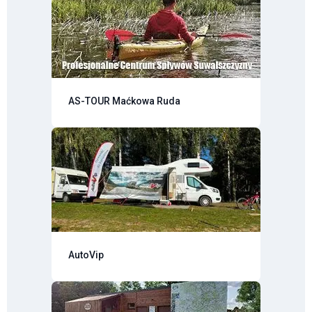
AS-TOUR Maćkowa Ruda
AutoVip