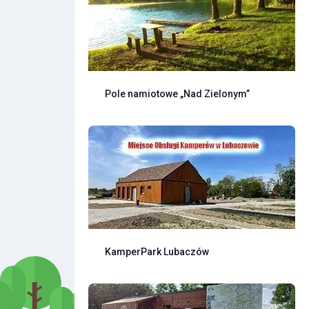
Pole namiotowe „Nad Zielonym”
KamperPark Lubaczów