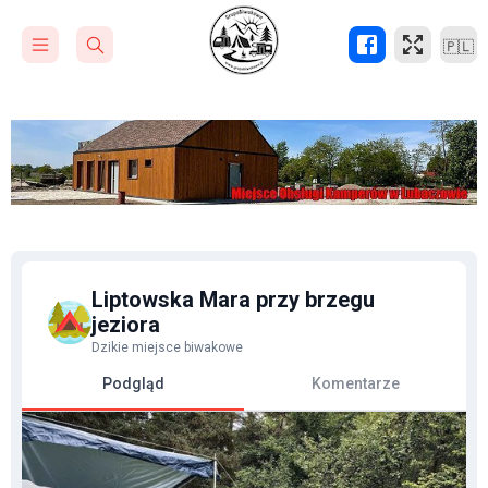
🇵🇱
Liptowska Mara przy brzegu
jeziora
Dzikie miejsce biwakowe
Podgląd
Komentarze