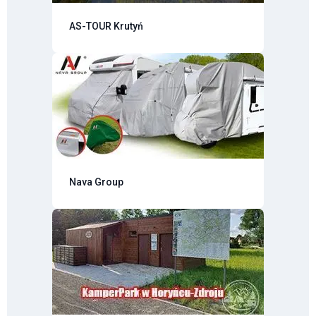
AS-TOUR Krutyń
Nava Group