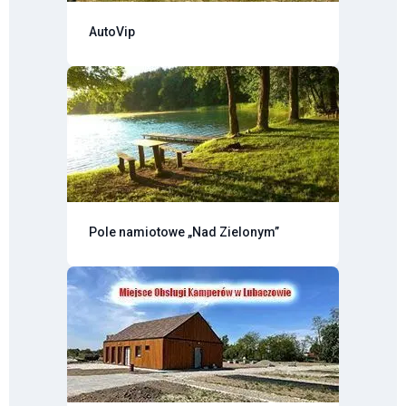
AutoVip
Pole namiotowe „Nad Zielonym”