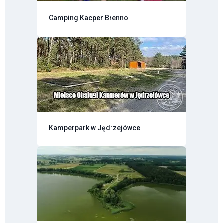
Camping Kacper Brenno
Kamperpark w Jędrzejówce