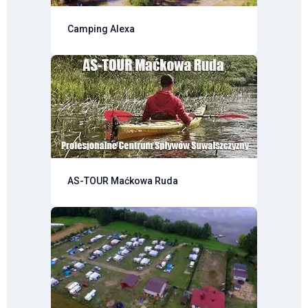
Camping Alexa
AS-TOUR Maćkowa Ruda