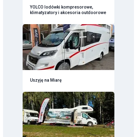
YOLCO lodówki kompresorowe,
klimatyzatory i akcesoria outdoorowe
Uszyję na Miarę