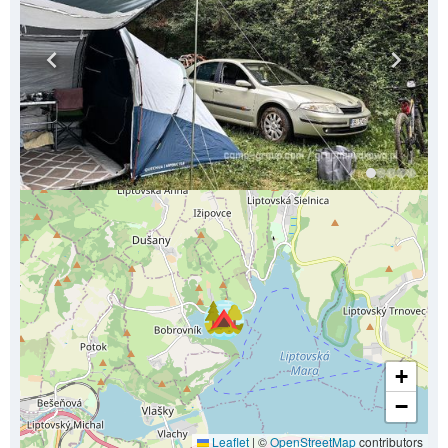
+
−
Leaflet
|
©
OpenStreetMap
contributors