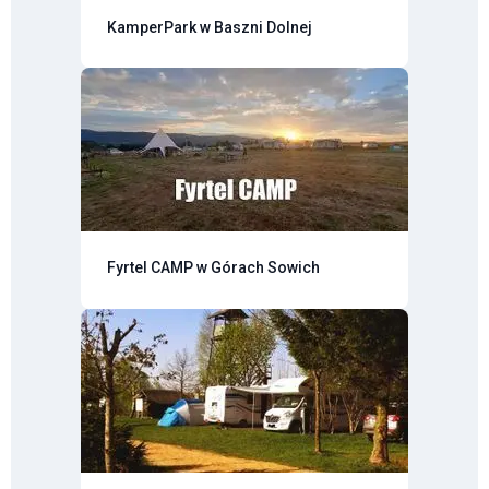
KamperPark w Baszni Dolnej
Fyrtel CAMP w Górach Sowich