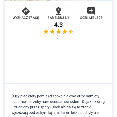
WYZNACZ TRASĘ
ZAMELDUJ SIĘ
OCEŃ MIEJSCE
4.3
(
5
)
Duży plac który pomieści spokojnie dwa duże namioty.
Jest miejsce żeby nawrócić samochodem. Dojazd z drogi
utrudniony przez spory uskok ale da się to zrobić
wjeżdżają pod ostrym kątem. Teren lekko pochyly ale