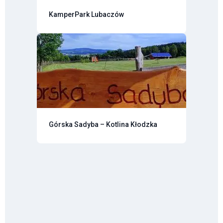
KamperPark Lubaczów
Górska Sadyba – Kotlina Kłodzka