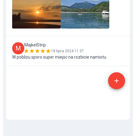
MajkelStrip
M
18 lipca 2024 11:37
W pobliżu sporo super miejsc na rozbicie namiotu.