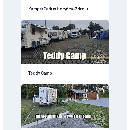
KamperPark w Horyńcu-Zdroju
Teddy Camp