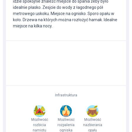
idzie spokojnie znaleźć miejsce do spania żeby było
idealnie płasko. Zesjcie do wody z łagodnego pół
metrowego uskoku. Miejsce na ognisko. Sporo opału w
koło. Drzewa na których można rozłożyć hamak. Idealne
miejsce na kilka nocy.
Infrastruktura
Możliwość
Możliwość
Możliwość
rozbicia
rozpalenia
nazbierania
namiotu
ogniska
opału