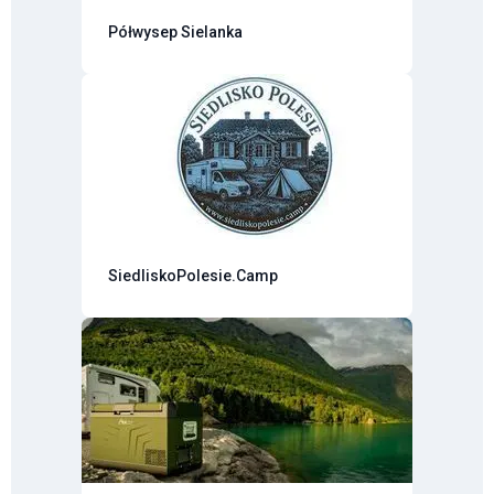
Półwysep Sielanka
SiedliskoPolesie.Camp