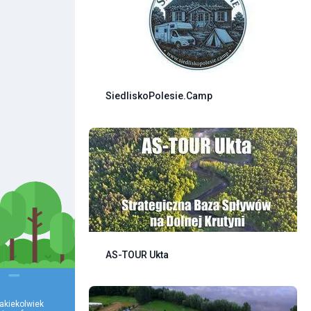
SiedliskoPolesie.Camp
AS-TOUR Ukta
akiekolwiek 