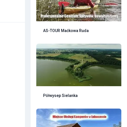
AS-TOUR Maćkowa Ruda
Półwysep Sielanka