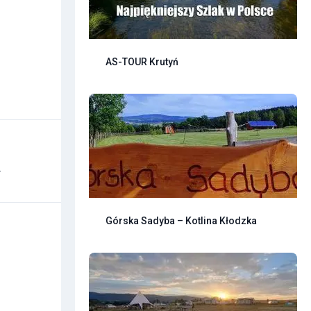
AS-TOUR Krutyń
.
Górska Sadyba – Kotlina Kłodzka