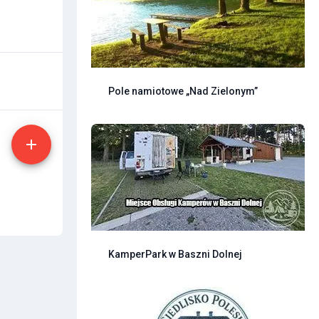
Pole namiotowe „Nad Zielonym”
KamperPark w Baszni Dolnej