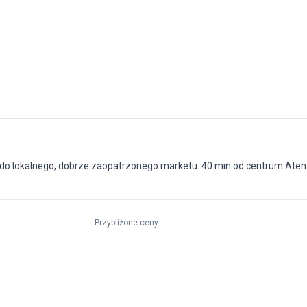
o do lokalnego, dobrze zaopatrzonego marketu. 40 min od centrum Aten
Przybliżone ceny