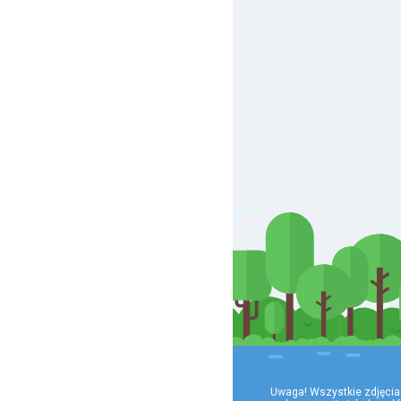
Uwaga! Wszystkie zdjęcia