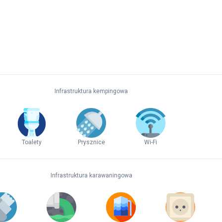
Infrastruktura kempingowa
Toalety
Prysznice
Wi-Fi
Infrastruktura karawaningowa