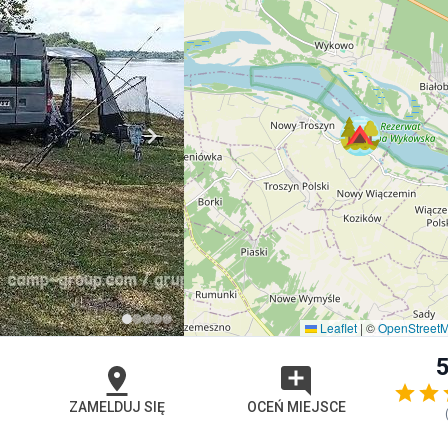
Leaflet
|
©
OpenStreet
5
ZAMELDUJ SIĘ
OCEŃ MIEJSCE