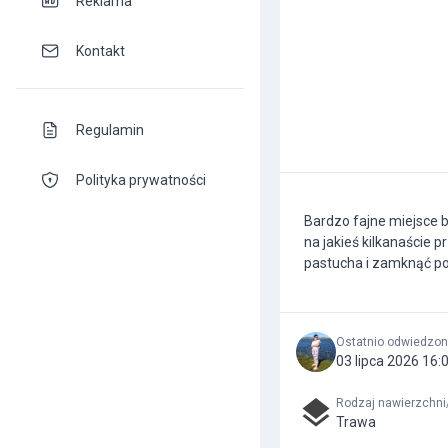
Reklama
Kontakt
Regulamin
Polityka prywatności
Bardzo fajne miejsce b
na jakieś kilkanaście 
pastucha i zamknąć po
Ostatnio odwiedzo
03 lipca 2026 16:
Rodzaj nawierzchni
Trawa