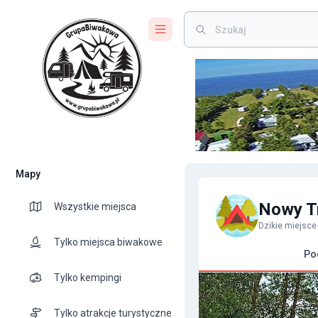
Mapy
Nowy T
Wszystkie miejsca
Dzikie miejsc
Tylko miejsca biwakowe
Po
Tylko kempingi
Tylko atrakcje turystyczne