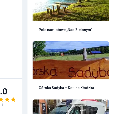
Pole namiotowe „Nad Zielonym”
Górska Sadyba – Kotlina Kłodzka
.0
(
1
)