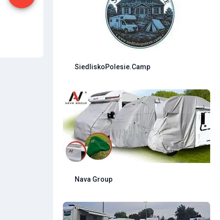
SiedliskoPolesie.Camp
Nava Group