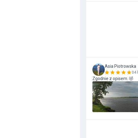
Asia Piotrowska
04 
Zgodnie z opisem. 🤣