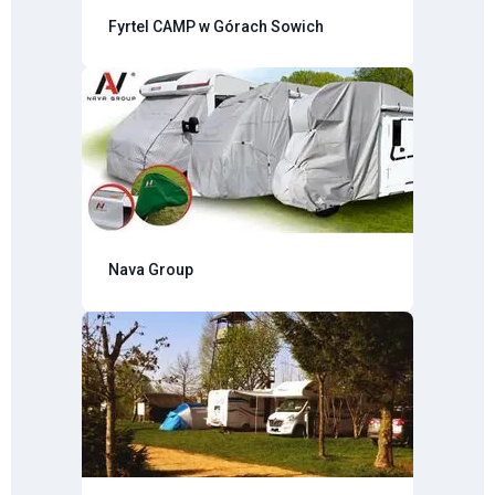
Fyrtel CAMP w Górach Sowich
Nava Group