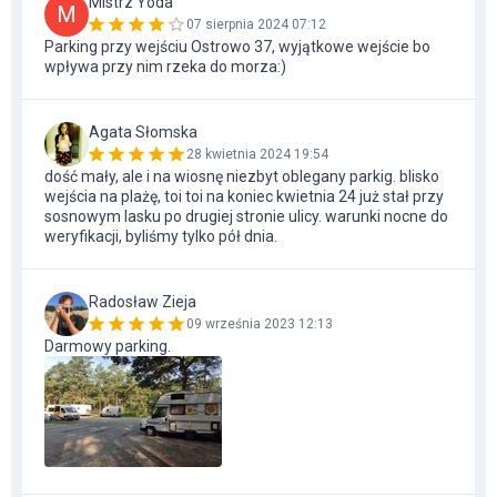
Mistrz Yoda
M
07 sierpnia 2024 07:12
Parking przy wejściu Ostrowo 37, wyjątkowe wejście bo
wpływa przy nim rzeka do morza:)
Agata Słomska
28 kwietnia 2024 19:54
dość mały, ale i na wiosnę niezbyt oblegany parkig. blisko
wejścia na plażę, toi toi na koniec kwietnia 24 już stał przy
sosnowym lasku po drugiej stronie ulicy. warunki nocne do
weryfikacji, byliśmy tylko pół dnia.
Radosław Zieja
09 września 2023 12:13
Darmowy parking.