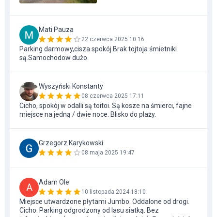
Mati Pauza
22 czerwca 2025 10:16
Parking darmowy,cisza spokój.Brak tojtoja śmietniki
są.Samochodow dużo.
Wyszyński Konstanty
08 czerwca 2025 17:11
Cicho, spokój w odalli są toitoi. Są kosze na śmierci, fajne
miejsce na jedną / dwie noce. Blisko do plaży.
Grzegorz Karykowski
08 maja 2025 19:47
Adam Ole
A
10 listopada 2024 18:10
Miejsce utwardzone płytami Jumbo. Oddalone od drogi.
Cicho. Parking odgrodzony od lasu siatką. Bez