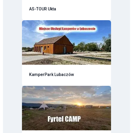
AS-TOUR Ukta
KamperPark Lubaczów