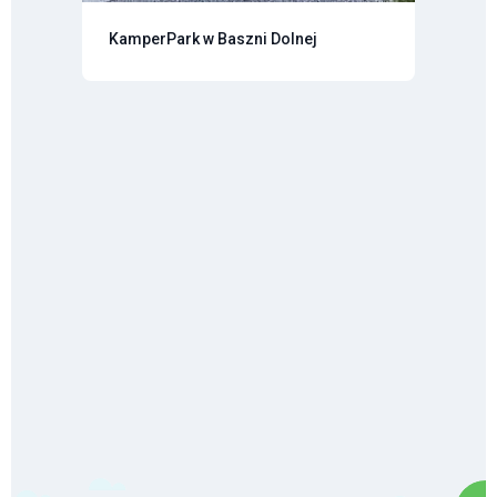
KamperPark w Baszni Dolnej