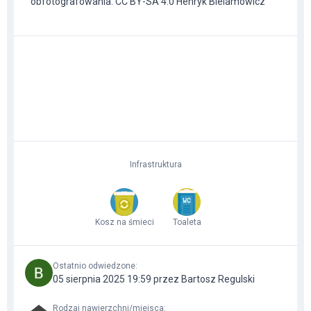
obfotografowania. CC BY-SA 4.0 Henryk Bielamowicz
Infrastruktura
Kosz na śmieci
Toaleta
Ostatnio odwiedzone
:
05 sierpnia 2025 19:59 przez Bartosz Regulski
Rodzaj nawierzchni/miejsca
: