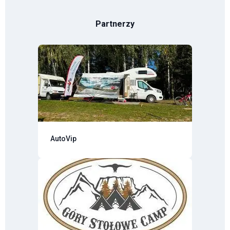
Partnerzy
AutoVip