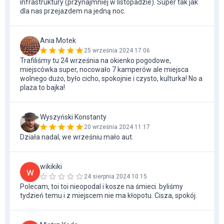
infrastruktury (przynajmniej w listopadzie). Super tak jak
dla nas przejazdem na jedną noc.
Ania Motek
25 września 2024 17:06
Trafiliśmy tu 24 września na okienko pogodowe,
miejscówka super, nocowało 7 kamperów ale miejsca
wolnego dużo, było cicho, spokojnie i czysto, kulturka! No a
plaża to bajka!
Wyszyński Konstanty
20 września 2024 11:17
Działa nadal, we wrześniu mało aut.
wikikiki
w
24 sierpnia 2024 10:15
Polecam, toi toi nieopodal i kosze na śmieci. byliśmy
tydzień temu i z miejscem nie ma kłopotu. Cisza, spokój.