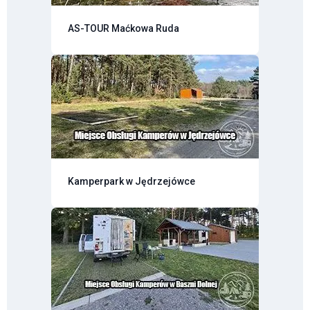
AS-TOUR Maćkowa Ruda
Kamperpark w Jędrzejówce