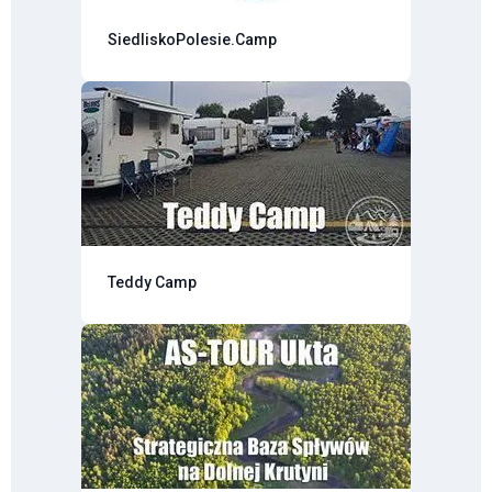
SiedliskoPolesie.Camp
Teddy Camp