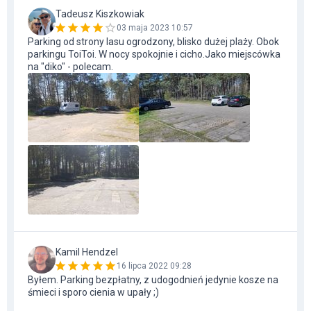
Tadeusz Kiszkowiak
03 maja 2023 10:57
Parking od strony lasu ogrodzony, blisko dużej plaży. Obok
parkingu ToiToi. W nocy spokojnie i cicho.Jako miejscówka
na "diko" - polecam.
Kamil Hendzel
16 lipca 2022 09:28
Byłem. Parking bezpłatny, z udogodnień jedynie kosze na
śmieci i sporo cienia w upały ;)