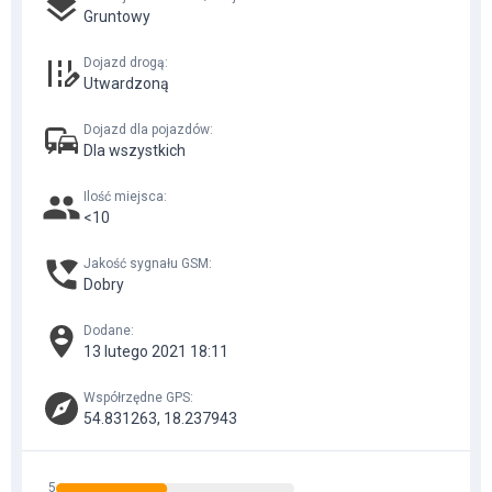
Gruntowy
Dojazd drogą
:
Utwardzoną
Dojazd dla pojazdów
:
Dla wszystkich
Ilość miejsca
:
<10
Jakość sygnału GSM
:
Dobry
Dodane
:
13 lutego 2021 18:11
Współrzędne GPS
:
54.831263, 18.237943
5