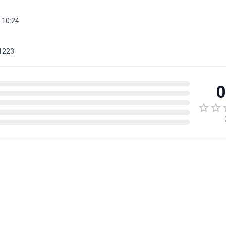
 10:24
1223
0