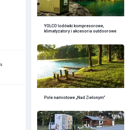
YOLCO lodówki kompresorowe,
klimatyzatory i akcesoria outdoorowe
gą
Pole namiotowe „Nad Zielonym”