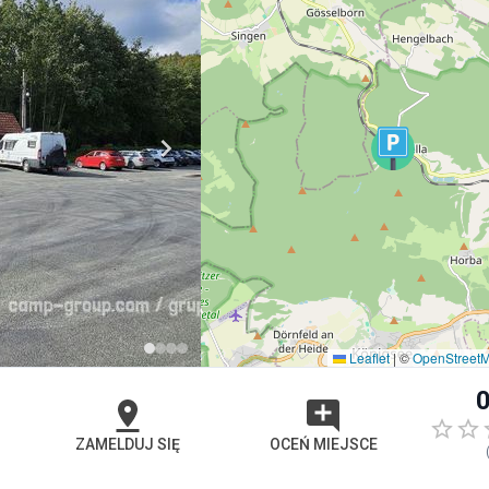
Leaflet
|
©
OpenStreet
0
ZAMELDUJ SIĘ
OCEŃ MIEJSCE