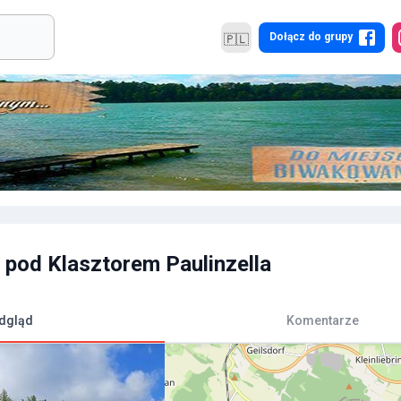
Dołącz do grupy
🇵🇱
 pod Klasztorem Paulinzella
dgląd
Komentarze