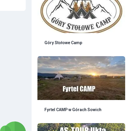
Góry Stołowe Camp
Fyrtel CAMP w Górach Sowich