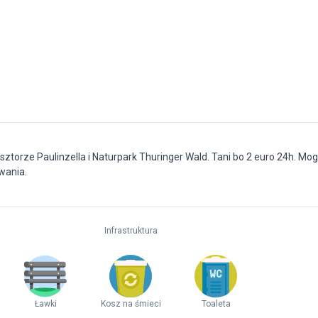
asztorze Paulinzella i Naturpark Thuringer Wald. Tani bo 2 euro 24h. Mo
wania.
Infrastruktura
Ławki
Kosz na śmieci
Toaleta