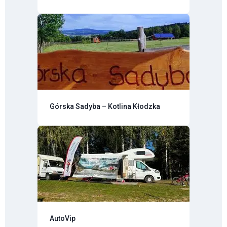
Górska Sadyba – Kotlina Kłodzka
AutoVip