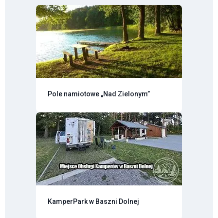
Pole namiotowe „Nad Zielonym”
KamperPark w Baszni Dolnej