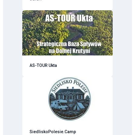
AS-TOUR Ukta
SiedliskoPolesie.Camp