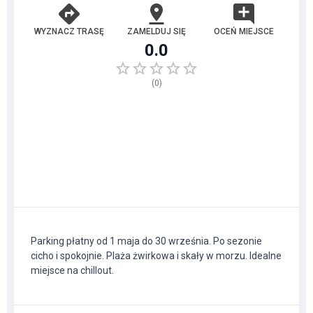
WYZNACZ TRASĘ
ZAMELDUJ SIĘ
OCEŃ MIEJSCE
0.0
(
0
)
Parking płatny od 1 maja do 30 września. Po sezonie
cicho i spokojnie. Plaża żwirkowa i skały w morzu. Idealne
miejsce na chillout.