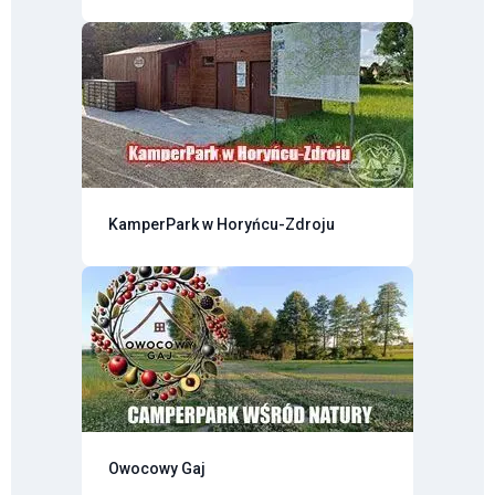
KamperPark w Horyńcu-Zdroju
Owocowy Gaj