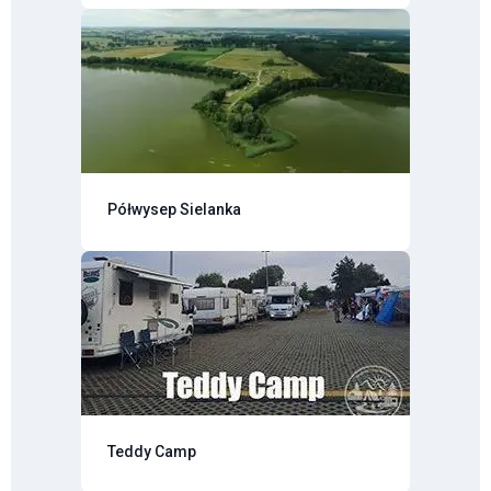
Półwysep Sielanka
Teddy Camp