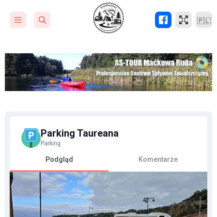
🇵🇱
Parking Taureana
Parking
Podgląd
Komentarze