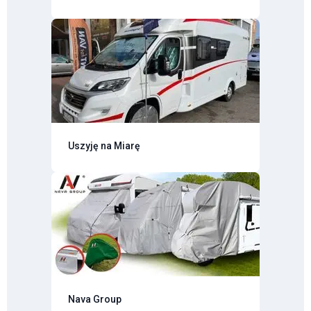
Uszyję na Miarę
Nava Group