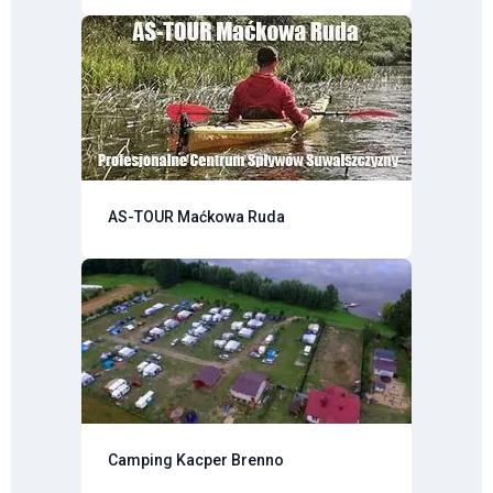
AS-TOUR Maćkowa Ruda
Camping Kacper Brenno