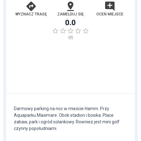
WYZNACZ TRASĘ
ZAMELDUJ SIĘ
OCEŃ MIEJSCE
0.0
(
0
)
Darmowy parking na noc w mieście Hamm. Przy
Aquaparku Maximare. Obok stadion i boiska. Place
zabaw, park i ogród solankowy. Rowniez jest mini golf
czynny popołudniami.