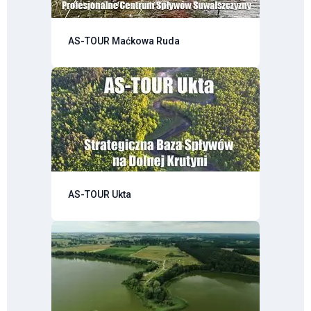
AS-TOUR Maćkowa Ruda
AS-TOUR Ukta