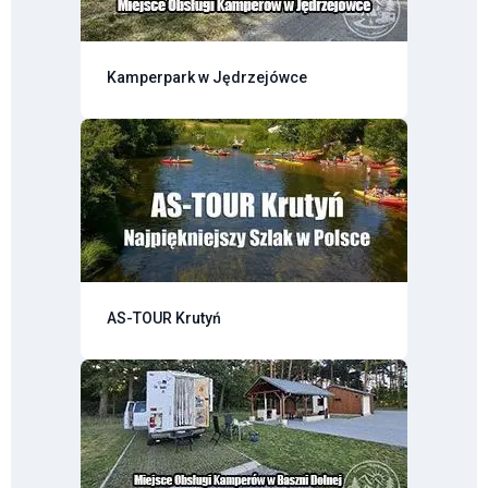
Kamperpark w Jędrzejówce
AS-TOUR Krutyń