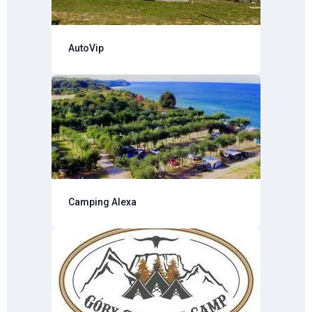
AutoVip
Camping Alexa