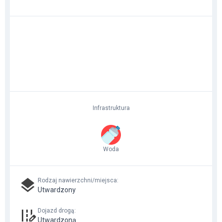
Infrastruktura
Woda
Rodzaj nawierzchni/miejsca
:
Utwardzony
Dojazd drogą
:
Utwardzoną