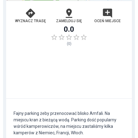
WYZNACZ TRASĘ
ZAMELDUJ SIĘ
OCEŃ MIEJSCE
0.0
(
0
)
Fajny parking żeby przenocować blisko Amfali. Na
miejscu kran z bieżącą wodą. Parking dość popularny
wśród kamperowiczów, na miejscu zastaliśmy kilka
kamperów z Niemiec, Francji, Włoch.