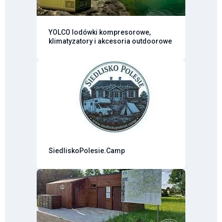
YOLCO lodówki kompresorowe,
klimatyzatory i akcesoria outdoorowe
SiedliskoPolesie.Camp