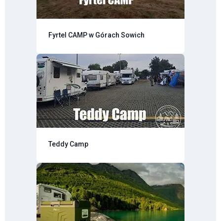
Fyrtel CAMP w Górach Sowich
Teddy Camp