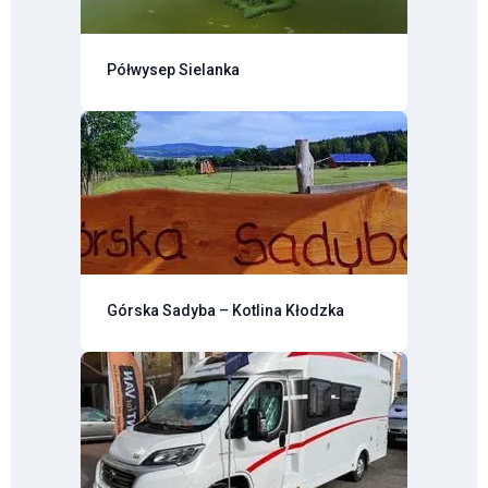
Półwysep Sielanka
Górska Sadyba – Kotlina Kłodzka