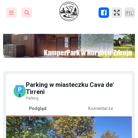
🇵🇱
Parking w miasteczku Cava de'
Tirreni
Parking
Podgląd
Komentarze