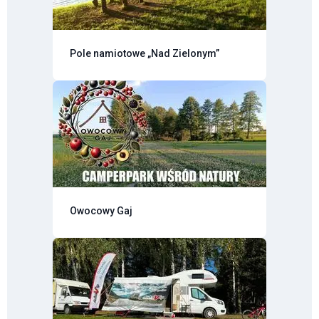
Pole namiotowe „Nad Zielonym”
Owocowy Gaj