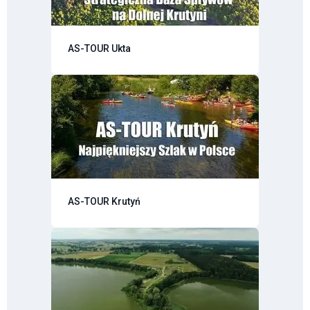
AS-TOUR Ukta
AS-TOUR Krutyń