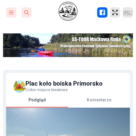
🇵🇱
Plac koło boiska Primorsko
Dzikie miejsce biwakowe
Podgląd
Komentarze