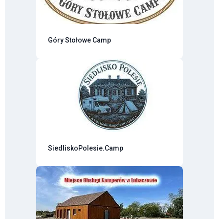
Góry Stołowe Camp
SiedliskoPolesie.Camp