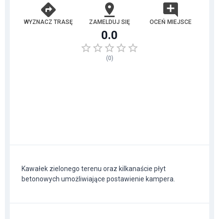
WYZNACZ TRASĘ
ZAMELDUJ SIĘ
OCEŃ MIEJSCE
0.0
(
0
)
Kawałek zielonego terenu oraz kilkanaście płyt
betonowych umożliwiające postawienie kampera.