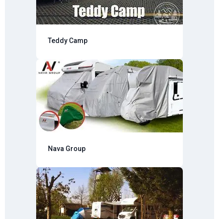
Teddy Camp
Nava Group