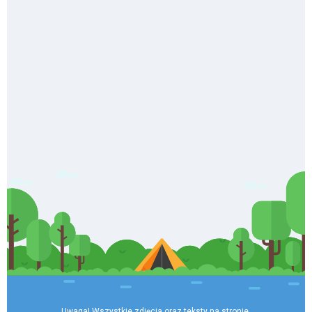
Uwaga! Wszystkie zdjęcia oraz teksty na stronie 