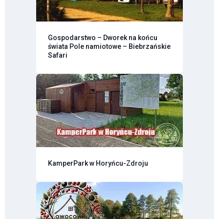
Gospodarstwo – Dworek na końcu
świata Pole namiotowe – Biebrzańskie
Safari
KamperPark w Horyńcu-Zdroju