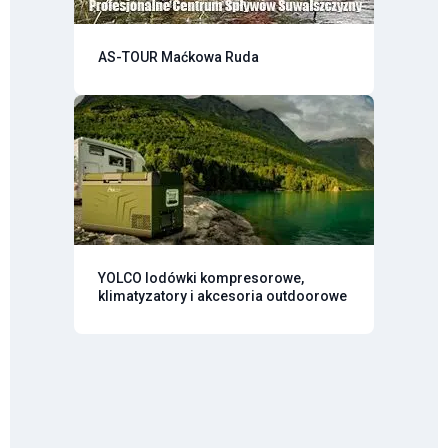
AS-TOUR Maćkowa Ruda
YOLCO lodówki kompresorowe,
klimatyzatory i akcesoria outdoorowe