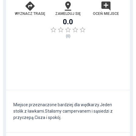
WYZNACZ TRASĘ
ZAMELDUJ SIĘ
OCEŃ MIEJSCE
0.0
(
0
)
Miejsce przeznaczone bardziej dla wędkarzy.Jeden
stolik z ławkami.Stalismy campervanem i sąsiedzi z
przyczepą.Cisza i spokój.