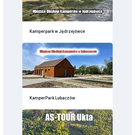
Kamperpark w Jędrzejówce
KamperPark Lubaczów