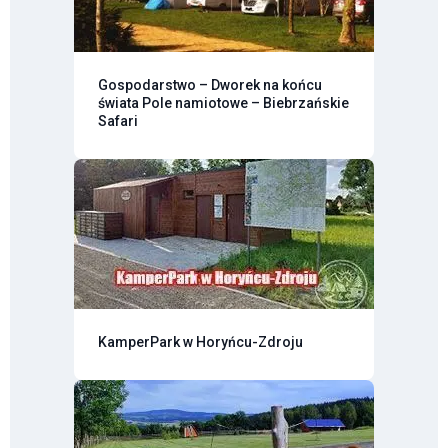
Gospodarstwo – Dworek na końcu
świata Pole namiotowe – Biebrzańskie
Safari
KamperPark w Horyńcu-Zdroju