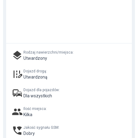
Rodzaj nawierzchni/miejsca
:
Utwardzony
Dojazd drogą
:
Utwardzoną
Dojazd dla pojazdów
:
Dla wszystkich
Ilość miejsca
:
Kilka
Jakość sygnału GSM
:
Dobry