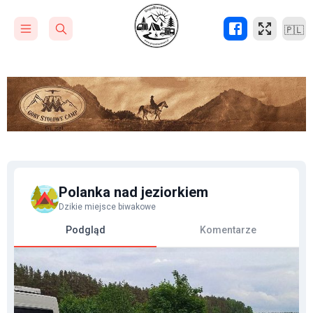
🇵🇱
Polanka nad jeziorkiem
Dzikie miejsce biwakowe
Podgląd
Komentarze