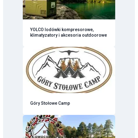
YOLCO lodówki kompresorowe,
klimatyzatory i akcesoria outdoorowe
Góry Stołowe Camp