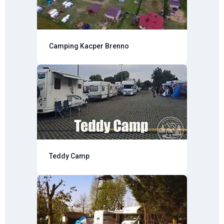
Camping Kacper Brenno
Teddy Camp