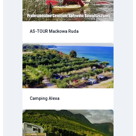
AS-TOUR Maćkowa Ruda
Camping Alexa