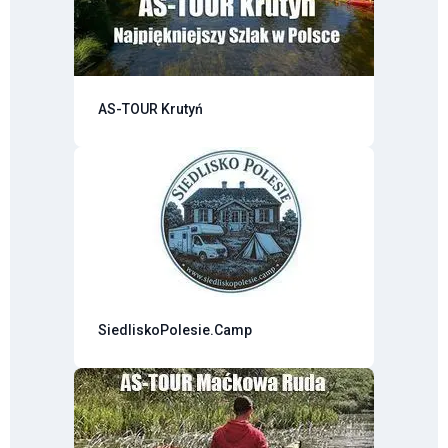
AS-TOUR Krutyń
SiedliskoPolesie.Camp