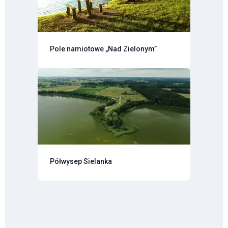
Pole namiotowe „Nad Zielonym”
Półwysep Sielanka