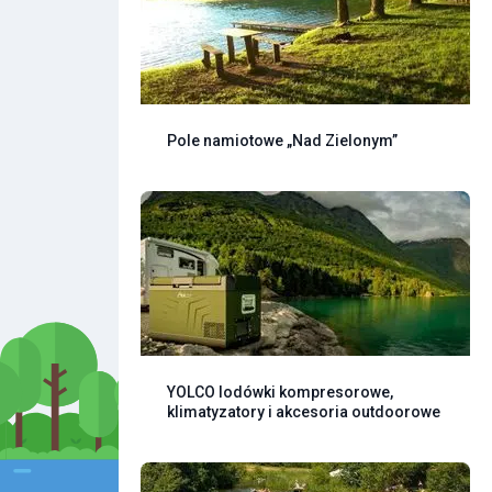
Pole namiotowe „Nad Zielonym”
YOLCO lodówki kompresorowe,
klimatyzatory i akcesoria outdoorowe