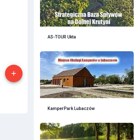
AS-TOUR Ukta
KamperPark Lubaczów