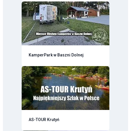
KamperPark w Baszni Dolnej
AS-TOUR Krutyń