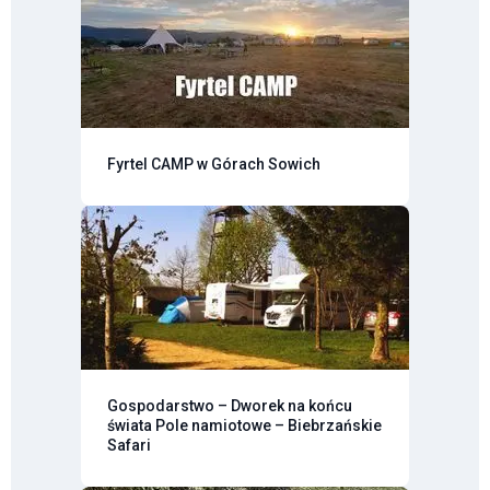
Fyrtel CAMP w Górach Sowich
Gospodarstwo – Dworek na końcu
świata Pole namiotowe – Biebrzańskie
Safari