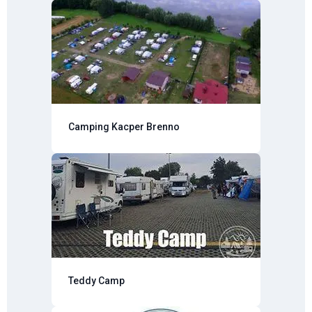
Camping Kacper Brenno
Teddy Camp