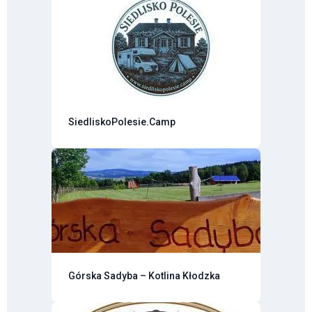
SiedliskoPolesie.Camp
Górska Sadyba – Kotlina Kłodzka