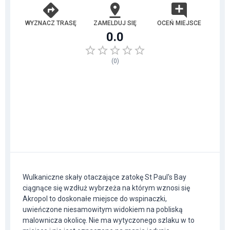
WYZNACZ TRASĘ
ZAMELDUJ SIĘ
OCEŃ MIEJSCE
0.0
(
0
)
Wulkaniczne skały otaczające zatokę St Paul's Bay
ciągnące się wzdłuż wybrzeża na którym wznosi się
Akropol to doskonałe miejsce do wspinaczki,
uwieńczone niesamowitym widokiem na pobliską
malownicza okolicę. Nie ma wytyczonego szlaku w to