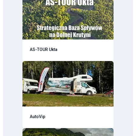
AS-TOUR Ukta
AutoVip