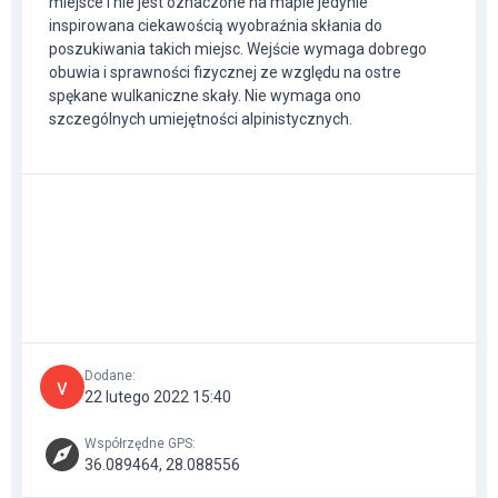
miejsce i nie jest oznaczone na mapie jedynie
inspirowana ciekawością wyobraźnia skłania do
poszukiwania takich miejsc. Wejście wymaga dobrego
obuwia i sprawności fizycznej ze względu na ostre
spękane wulkaniczne skały. Nie wymaga ono
szczególnych umiejętności alpinistycznych.
Dodane
:
v
22 lutego 2022 15:40
Współrzędne GPS
:
36.089464, 28.088556