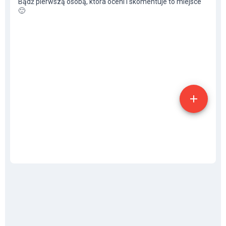
Bądź pierwszą osobą, która oceni i skomentuje to miejsce
🙂