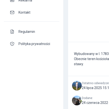
Reklama
Kontakt
Regulamin
Polityka prywatności
Wybudowany w l. 1783-
Obecnie teren kościoła
stawy.
Ostatnio odwiedzo
24 lipca 2025 15:
Dodane
:
24 czerwca 2022 