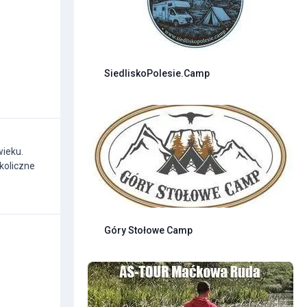
SiedliskoPolesie.Camp
wieku.
koliczne
Góry Stołowe Camp