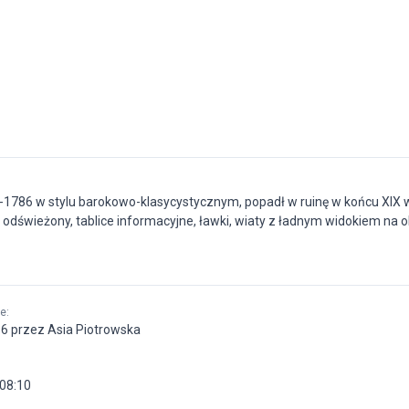
1786 w stylu barokowo-klasycystycznym, popadł w ruinę w końcu XIX 
 odświeżony, tablice informacyjne, ławki, wiaty z ładnym widokiem na o
ne
:
16 przez Asia Piotrowska
08:10