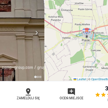
Leaflet
|
©
OpenStreet
3
ZAMELDUJ SIĘ
OCEŃ MIEJSCE