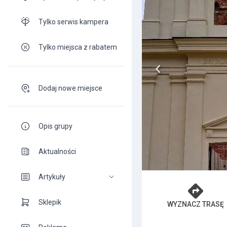
Tylko serwis kampera
Tylko miejsca z rabatem
Dodaj nowe miejsce
Opis grupy
Aktualności
Artykuły
Sklepik
WYZNACZ TRASĘ