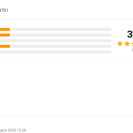
8701
3
lipca 2025 15:20