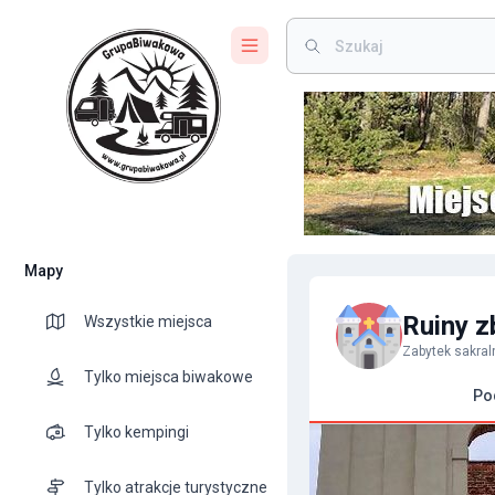
Mapy
Ruiny z
Wszystkie miejsca
Zabytek sakra
Tylko miejsca biwakowe
Po
Tylko kempingi
Tylko atrakcje turystyczne