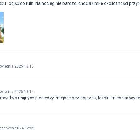
u i dojść do ruin. Na nocleg nie bardzo, chociaż miłe okoliczności przyr
kwietnia 2025 18:13
kwietnia 2025 18:12
rawstwa unijnych pieniędzy. miejsce bez dojazdu, lokalni mieszkańcy t
czerwca 2024 12:32